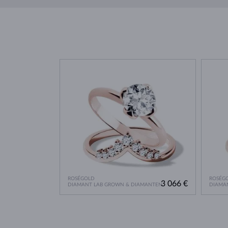
ROSÉGOLD
ROSÉG
3 066 €
DIAMANT LAB GROWN & DIAMANTEN
DIAMA