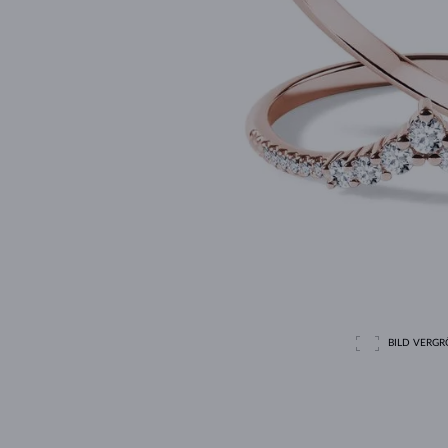
BILD VERGRÖ