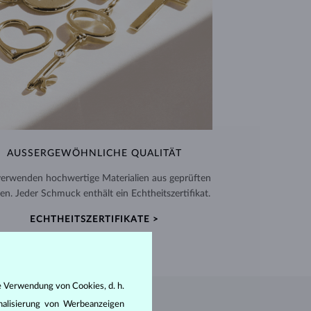
AUSSERGEWÖHNLICHE QUALITÄT
verwenden hochwertige Materialien aus geprüften
en. Jeder Schmuck enthält ein Echtheitszertifikat.
ECHTHEITSZERTIFIKATE >
e Verwendung von Cookies, d. h.
nalisierung von Werbeanzeigen