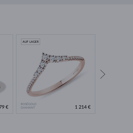
AUF LAGER
AUF LAGER
ROSÉGOLD
ROSÉGOLD
79 €
1 214 €
DIAMANT
DIAMANT