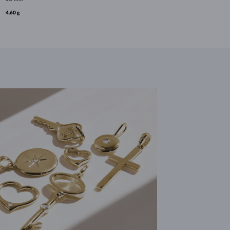
4.60 g