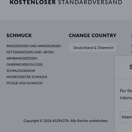
KOSTENLOSER
STANDARDVERSAND
SCHMUCK
CHANGE COUNTRY
RINGGRÖSSEN UND ANPASSUNGEN
Deutschland & Österreich
KETTENGRÖSSEN UND -ARTEN
ARMBANDGRÖSSEN
OHRRINGVERSCHLÜSSE
SCHMUCKGRAVUR
MODIFIZIERTER SCHMUCK
PFLEGE VON SCHMUCK
For t
intern
Copyright © 2026 KLENOTA. Alle Rechte vorbehalten.