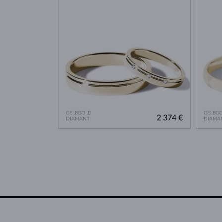
GELBGOLD
GELBG
2 374 €
DIAMANT
DIAMA