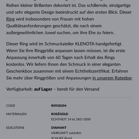
Reihen kleiner Brillanten dekoriert ist. Das schillernde, einzigartige
und sehr elegante Design beeindruckt auf den ersten Blick. Dieser
Ring
wird insbesondere von Frauen mit hohen
Qualitätsanforderungen geschätzt, die nach einem
außergewöhnlichen Juwel suchen, um ihre Ehe zu feiern.
Dieser Ring wird im Schmuckatelier KLENOTA handgefertigt.
Wenn Sie Ihre Ringgröße anpassen lassen müssen, ist die erste
Anpassung innerhalb von 60 Tagen nach Erhalt des Rings
kostenlos. Wir liefern Ihnen den Schmuck in einer eleganten
Geschenkbox zusammen mit einem Echtheitszertifikat. Erfahren
Sie mehr über Ringgrößen und Anpassungen
in unserem Ratgeber
.
Verfügbarkeit:
auf Lager
– bereit für den Versand
CODE
R0928204
MATERIALIEN
ROSÉGOLD
ECHTHEIT
14 kt 585/1000
EDELSTEINE
DIAMANT
HERKUNFT
natürlich
SCHLIFF
Rund