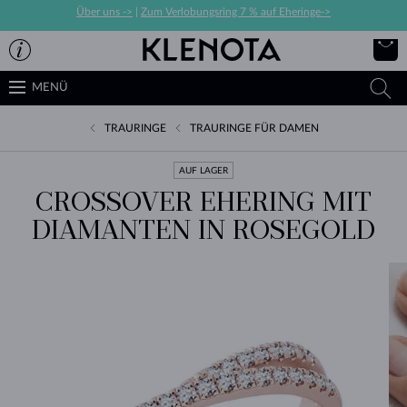
Über uns ->
|
Zum Verlobungsring 7 % auf Eheringe->
MENÜ
TRAURINGE
TRAURINGE FÜR DAMEN
AUF LAGER
CROSSOVER EHERING MIT
DIAMANTEN IN ROSEGOLD