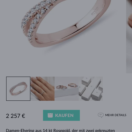
KAUFEN
2 257 €
MEHR DETAILS
Damen-Ehering aus 14 kt Rosegold, der mit zwei gekreuzten