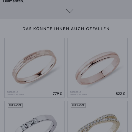
Diamanten.
DAS KÖNNTE IHNEN AUCH GEFALLEN
ROSÉGOLD
ROSÉGOLD
779 €
822 €
OHNE EDELSTEIN
OHNE EDELSTEIN
AUF LAGER
AUF LAGER