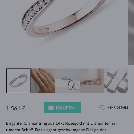
KAUFEN
1 561 €
MEHR DETAILS
Eleganter
Diamantring
aus 14kt Roségold mit Diamanten in
rundem Schliff. Das elegant geschwungene Design des