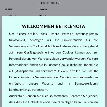
GEWICHT
0.238 ct
BREITE
2.0 mm
GEWICHT
2.10 g
WILLKOMMEN BEI KLENOTA
Um sicherzustellen, dass unsere Website ordnungsgemäß
SCHMUCK AUS DEM
KLENOTA ATELIER
funktioniert, benötigen wir Ihr Einverständnis für die
Verwendung von Cookies, d. h. kleine Dateien, die vorübergehend
auf Ihrem Gerät gespeichert werden. Cookies können auch zur
Personalisierung von Werbeanzeigen verwendet werden. Weitere
Informationen finden Sie in unserer
Cookie-Richtlinie
. Indem Sie
auf „Akzeptieren und fortfahren“ klicken, erteilen Sie uns Ihr
Einverständnis zur Verwendung aller Cookies, was uns wiederum
ermöglicht, unsere Website und Ihr Benutzererlebnis
kontinuierlich zu verbessern.
Andernfalls können Sie auch so fortfahren. Beachten Sie jedoch,
dass dies Ihr Einkaufserlebnis beeinträchtigen kann. Sie können