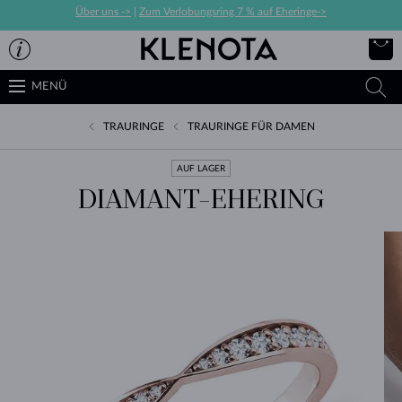
Über uns ->
|
Zum Verlobungsring 7 % auf Eheringe->
MENÜ
TRAURINGE
TRAURINGE FÜR DAMEN
AUF LAGER
DIAMANT-EHERING