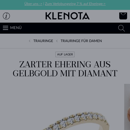
Über uns ->
|
Zum Verlobungsring 7 % auf Eheringe->
MENÜ
TRAURINGE
TRAURINGE FÜR DAMEN
AUF LAGER
ZARTER EHERING AUS
GELBGOLD MIT DIAMANT