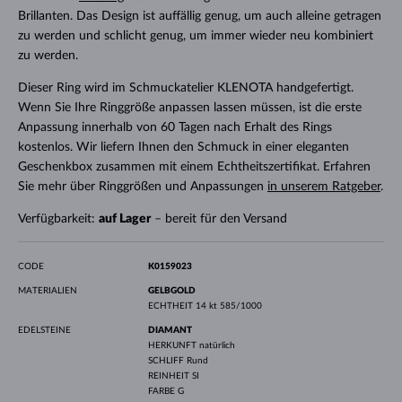
Brillanten. Das Design ist auffällig genug, um auch alleine getragen
zu werden und schlicht genug, um immer wieder neu kombiniert
zu werden.
Dieser Ring wird im Schmuckatelier KLENOTA handgefertigt.
Wenn Sie Ihre Ringgröße anpassen lassen müssen, ist die erste
Anpassung innerhalb von 60 Tagen nach Erhalt des Rings
kostenlos. Wir liefern Ihnen den Schmuck in einer eleganten
Geschenkbox zusammen mit einem Echtheitszertifikat. Erfahren
Sie mehr über Ringgrößen und Anpassungen
in unserem Ratgeber
.
Verfügbarkeit:
auf Lager
– bereit für den Versand
CODE
K0159023
MATERIALIEN
GELBGOLD
ECHTHEIT
14 kt 585/1000
EDELSTEINE
DIAMANT
HERKUNFT
natürlich
SCHLIFF
Rund
REINHEIT
SI
FARBE
G