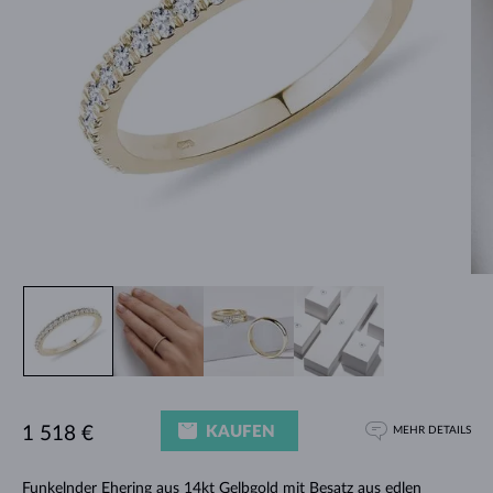
KAUFEN
1 518 €
MEHR DETAILS
Funkelnder
Ehering
aus 14kt Gelbgold mit Besatz aus edlen