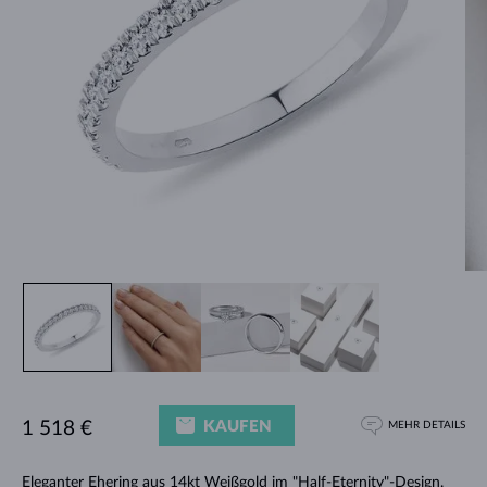
KAUFEN
1 518 €
MEHR DETAILS
Eleganter
Ehering aus 14kt Weißgold
im "Half-Eternity"-Design.