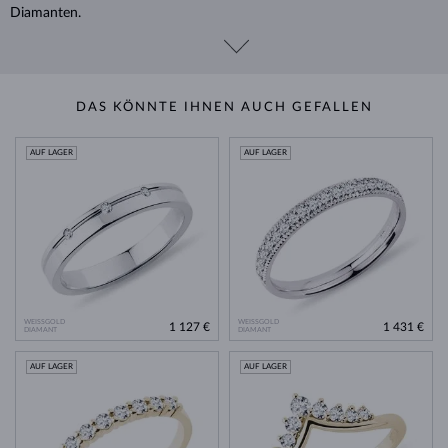
Diamanten.
DAS KÖNNTE IHNEN AUCH GEFALLEN
AUF LAGER
AUF LAGER
WEISSGOLD
WEISSGOLD
1 127 €
1 431 €
DIAMANT
DIAMANT
AUF LAGER
AUF LAGER