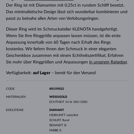
Der Ring ist mit Diamanten mit 0,25ct in rundem Schliff besetzt.
Das minimalistische Design lässt sich wunderbar kombinieren und
passt zu beinahe allen Arten von Verlobungsringen.
Dieser Ring wird im Schmuckatelier KLENOTA handgefertigt.
Wenn Sie Ihre Ringgröße anpassen lassen müssen, ist die erste
Anpassung innerhalb von 60 Tagen nach Erhalt des Rings
kostenlos. Wir liefern Ihnen den Schmuck in einer eleganten
Geschenkbox zusammen mit einem Echtheitszertifikat. Erfahren
Sie mehr über Ringgrößen und Anpassungen
in unserem Ratgeber
.
Verfügbarkeit:
auf Lager
– bereit für den Versand
CODE
K0159022
MATERIALIEN
WEISSGOLD
ECHTHEIT
14 kt 585/1000
EDELSTEINE
DIAMANT
HERKUNFT
natürlich
SCHLIFF
Rund
REINHEIT
SI
FARBE
G