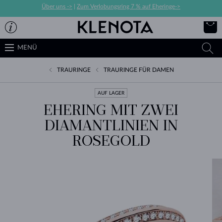
Über uns ->
|
Zum Verlobungsring 7 % auf Eheringe->
MENÜ
TRAURINGE
TRAURINGE FÜR DAMEN
AUF LAGER
EHERING MIT ZWEI
DIAMANTLINIEN IN
ROSEGOLD