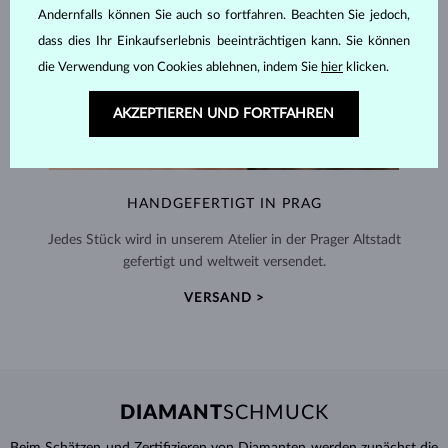
Andernfalls können Sie auch so fortfahren. Beachten Sie jedoch,
dass dies Ihr Einkaufserlebnis beeinträchtigen kann. Sie können
die Verwendung von Cookies ablehnen, indem Sie
hier
klicken.
AKZEPTIEREN UND FORTFAHREN
HANDGEFERTIGT IN PRAG
Jedes Stück wird in unserem Atelier in der Prager Altstadt
gefertigt und weltweit versendet.
VERSAND >
DIAMANT
SCHMUCK
Beim Schätzen und Zertifizieren von
Diamanten
werden zunächst die