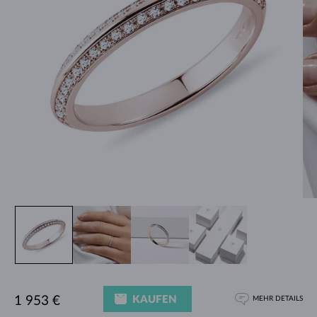
KAUFEN
1 953 €
MEHR DETAILS