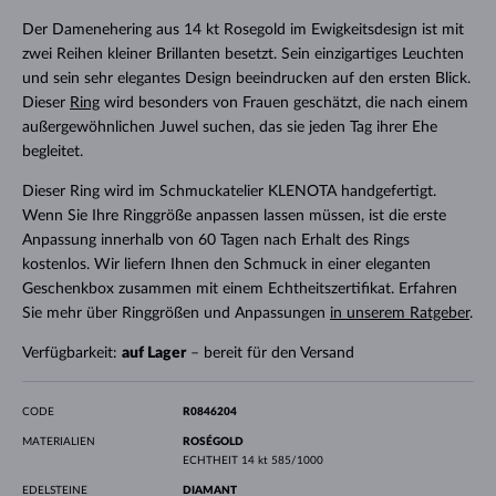
Der Damenehering aus 14 kt Rosegold im Ewigkeitsdesign ist mit
zwei Reihen kleiner Brillanten besetzt. Sein einzigartiges Leuchten
und sein sehr elegantes Design beeindrucken auf den ersten Blick.
Dieser
Ring
wird besonders von Frauen geschätzt, die nach einem
außergewöhnlichen Juwel suchen, das sie jeden Tag ihrer Ehe
begleitet.
Dieser Ring wird im Schmuckatelier KLENOTA handgefertigt.
Wenn Sie Ihre Ringgröße anpassen lassen müssen, ist die erste
Anpassung innerhalb von 60 Tagen nach Erhalt des Rings
kostenlos. Wir liefern Ihnen den Schmuck in einer eleganten
Geschenkbox zusammen mit einem Echtheitszertifikat. Erfahren
Sie mehr über Ringgrößen und Anpassungen
in unserem Ratgeber
.
Verfügbarkeit:
auf Lager
– bereit für den Versand
CODE
R0846204
MATERIALIEN
ROSÉGOLD
ECHTHEIT
14 kt 585/1000
EDELSTEINE
DIAMANT