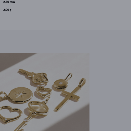
2.50 mm
2.00 g