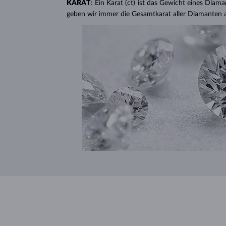
KARAT
: Ein Karat (ct) ist das Gewicht eines Diama
geben wir immer die Gesamtkarat aller Diamanten 