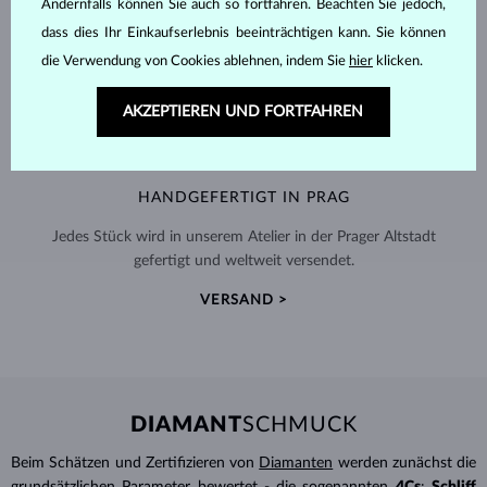
Andernfalls können Sie auch so fortfahren. Beachten Sie jedoch,
dass dies Ihr Einkaufserlebnis beeinträchtigen kann. Sie können
die Verwendung von Cookies ablehnen, indem Sie
hier
klicken.
AKZEPTIEREN UND FORTFAHREN
HANDGEFERTIGT IN PRAG
Jedes Stück wird in unserem Atelier in der Prager Altstadt
gefertigt und weltweit versendet.
VERSAND >
DIAMANT
SCHMUCK
Beim Schätzen und Zertifizieren von
Diamanten
werden zunächst die
grundsätzlichen Parameter bewertet - die sogenannten
4Cs
:
Schliff