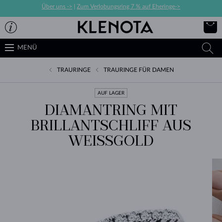
Über uns ->
|
Zum Verlobungsring 7 % auf Eheringe->
MENÜ
TRAURINGE
TRAURINGE FÜR DAMEN
AUF LAGER
DIAMANTRING MIT
BRILLANTSCHLIFF AUS
WEISSGOLD