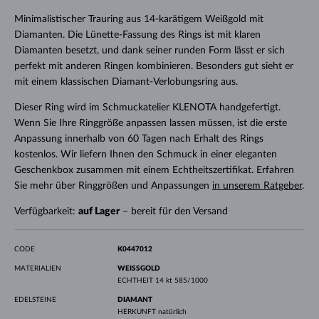
Minimalistischer Trauring aus 14-karätigem Weißgold mit
Diamanten. Die Lünette-Fassung des Rings ist mit klaren
Diamanten besetzt, und dank seiner runden Form lässt er sich
perfekt mit anderen Ringen kombinieren. Besonders gut sieht er
mit einem klassischen Diamant-Verlobungsring aus.
Dieser Ring wird im Schmuckatelier KLENOTA handgefertigt.
Wenn Sie Ihre Ringgröße anpassen lassen müssen, ist die erste
Anpassung innerhalb von 60 Tagen nach Erhalt des Rings
kostenlos. Wir liefern Ihnen den Schmuck in einer eleganten
Geschenkbox zusammen mit einem Echtheitszertifikat. Erfahren
Sie mehr über Ringgrößen und Anpassungen
in unserem Ratgeber
.
Verfügbarkeit:
auf Lager
– bereit für den Versand
CODE
K0447012
MATERIALIEN
WEISSGOLD
ECHTHEIT
14 kt 585/1000
EDELSTEINE
DIAMANT
HERKUNFT
natürlich