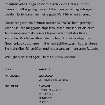
phantasievolle Design besticht durch kleine Details und ist
dennoch zeitlos genug, um ein Leben lang jeden Tag getragen zu
werden. Er ist daher auch eine gute Wahl für einen Ehering.
Dieser Ring wird im Schmuckatelier KLENOTA handgefertigt.
Wenn Sie Ihre Ringgröße anpassen lassen müssen, ist die erste
Anpassung innerhalb von 60 Tagen nach Erhalt des Rings
kostenlos. Wir liefern Ihnen den Schmuck in einer eleganten
Geschenkbox zusammen mit einem Echtheitszertifikat. Erfahren
Sie mehr über Ringgrößen und Anpassungen
in unserem Ratgeber
.
Verfügbarkeit:
auf Lager
– bereit für den Versand
CODE
K0386012
MATERIALIEN
WEISSGOLD
ECHTHEIT
14 kt 585/1000
EDELSTEINE
DIAMANT
HERKUNFT
natürlich
SCHLIFF
Rund
REINHEIT
SI
FARBE
G