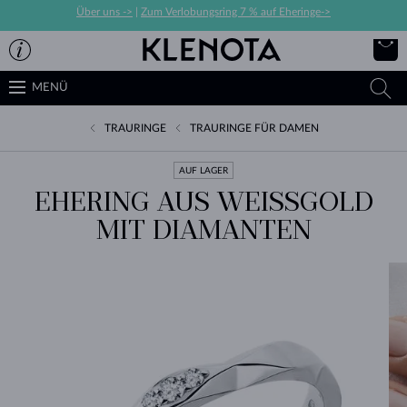
Über uns ->
|
Zum Verlobungsring 7 % auf Eheringe->
MENÜ
TRAURINGE
TRAURINGE FÜR DAMEN
AUF LAGER
EHERING AUS WEISSGOLD M
IT DIAMANTEN