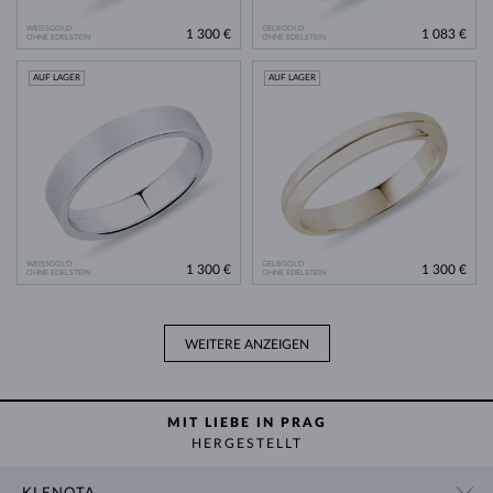
WEISSGOLD
GELBGOLD
1 300 €
1 083 €
OHNE EDELSTEIN
OHNE EDELSTEIN
AUF LAGER
AUF LAGER
WEISSGOLD
GELBGOLD
1 300 €
1 300 €
OHNE EDELSTEIN
OHNE EDELSTEIN
WEITERE ANZEIGEN
MIT LIEBE IN PRAG
HERGESTELLT