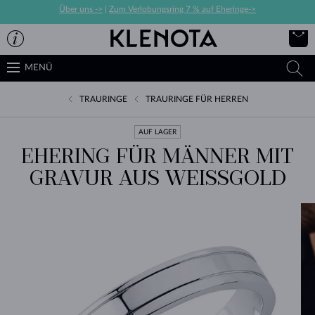
Über uns ->
|
Zum Verlobungsring 7 % auf Eheringe->
MENÜ
TRAURINGE
TRAURINGE FÜR HERREN
AUF LAGER
EHERING FÜR MÄNNER MIT
GRAVUR AUS WEISSGOLD