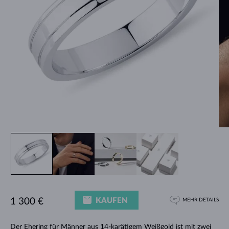
KAUFEN
1 300 €
MEHR DETAILS
Der
Ehering für Männer
aus 14-karätigem Weißgold ist mit zwei