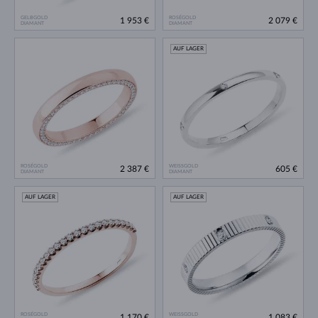
GELBGOLD
ROSÉGOLD
1 953 €
2 079 €
DIAMANT
DIAMANT
AUF LAGER
ROSÉGOLD
WEISSGOLD
2 387 €
605 €
DIAMANT
DIAMANT
AUF LAGER
AUF LAGER
ROSÉGOLD
WEISSGOLD
1 170 €
1 083 €