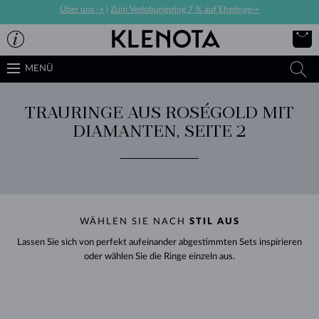
Über uns ->
|
Zum Verlobungsring 7 % auf Eheringe->
MENÜ
TRAURINGE AUS ROSÉGOLD MIT
DIAMANTEN, SEITE 2
WÄHLEN SIE NACH
STIL AUS
Lassen Sie sich von perfekt aufeinander abgestimmten Sets inspirieren
oder wählen Sie die Ringe einzeln aus.