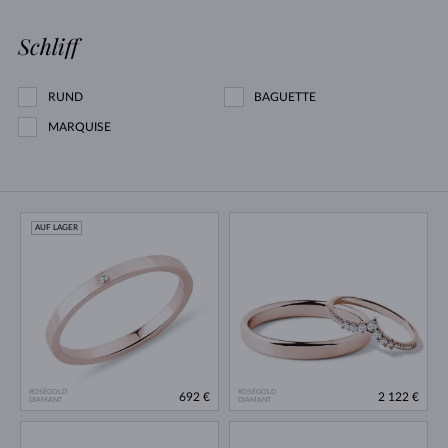
Schliff
RUND
BAGUETTE
MARQUISE
AUF LAGER
ROSÉGOLD
ROSÉGOLD
692 €
2 122 €
DIAMANT
DIAMANT