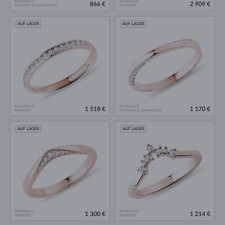
ROSÉGOLD
ROSÉGOLD
866 €
2 909 €
DIAMANT & DIAMANTEN
DIAMANT
AUF LAGER
AUF LAGER
ROSÉGOLD
ROSÉGOLD
1 518 €
1 170 €
DIAMANT
DIAMANT & DIAMANTEN
AUF LAGER
AUF LAGER
ROSÉGOLD
ROSÉGOLD
1 300 €
1 214 €
DIAMANT
DIAMANT