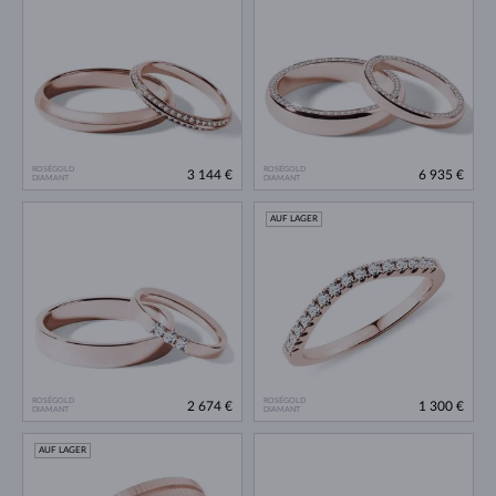
ROSÉGOLD
ROSÉGOLD
3 144 €
6 935 €
DIAMANT
DIAMANT
AUF LAGER
ROSÉGOLD
ROSÉGOLD
2 674 €
1 300 €
DIAMANT
DIAMANT
AUF LAGER