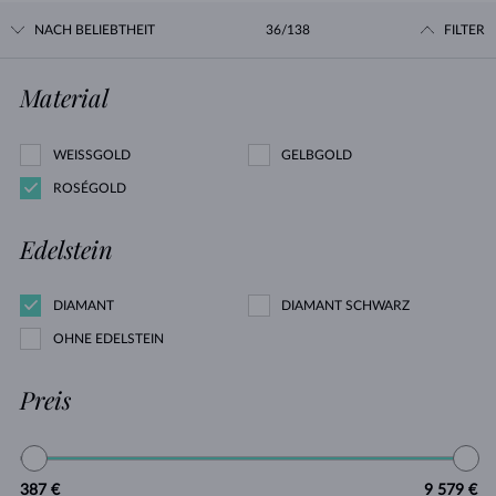
NACH BELIEBTHEIT
36/138
FILTER
Material
WEISSGOLD
GELBGOLD
ROSÉGOLD
Edelstein
DIAMANT
DIAMANT SCHWARZ
OHNE EDELSTEIN
Preis
387 €
9 579 €