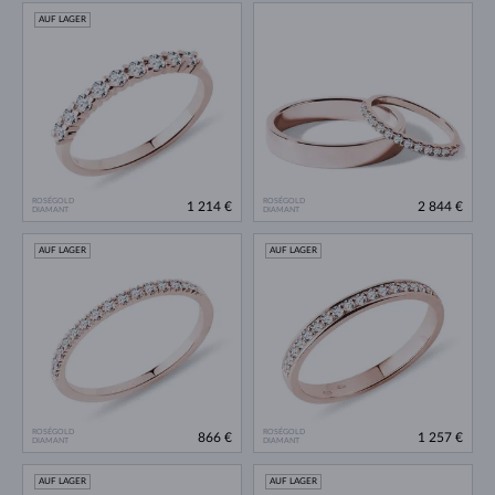
AUF LAGER
ROSÉGOLD
ROSÉGOLD
1 214 €
2 844 €
DIAMANT
DIAMANT
AUF LAGER
AUF LAGER
ROSÉGOLD
ROSÉGOLD
866 €
1 257 €
DIAMANT
DIAMANT
AUF LAGER
AUF LAGER