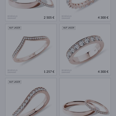
ROSÉGOLD
ROSÉGOLD
2 505 €
4 300 €
DIAMANT
DIAMANT
AUF LAGER
AUF LAGER
ROSÉGOLD
ROSÉGOLD
1 257 €
4 300 €
DIAMANT
DIAMANT
AUF LAGER