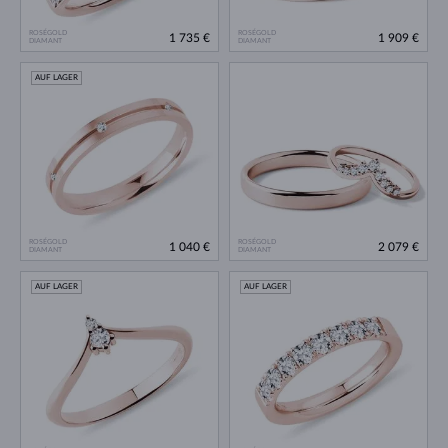
ROSÉGOLD
ROSÉGOLD
1 735 €
1 909 €
DIAMANT
DIAMANT
AUF LAGER
ROSÉGOLD
ROSÉGOLD
1 040 €
2 079 €
DIAMANT
DIAMANT
AUF LAGER
AUF LAGER