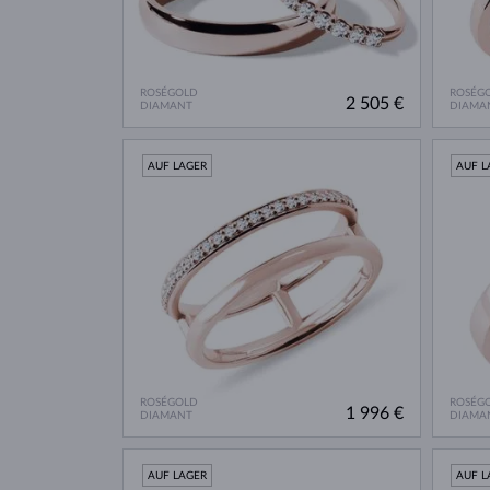
ROSÉGOLD
ROSÉG
2 505 €
DIAMANT
DIAMA
AUF LAGER
AUF L
ROSÉGOLD
ROSÉG
1 996 €
DIAMANT
DIAMA
AUF LAGER
AUF L