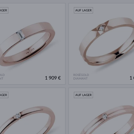
AGER
AUF LAGER
OLD
ROSÉGOLD
1 909 €
1 
NT
DIAMANT
AGER
AUF LAGER