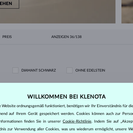
EHEN
PREIS
ANZEIGEN
36/138
DIAMANT SCHWARZ
OHNE EDELSTEIN
WILLKOMMEN BEI KLENOTA
e Website ordnungsgemäß funktioniert, benötigen wir Ihr Einverständnis für di
ehend auf Ihrem Gerät gespeichert werden. Cookies können auch zur Perso
nformationen finden Sie in unserer
Cookie-Richtlinie
. Indem Sie auf „Akzept
ändnis zur Verwendung aller Cookies, was uns wiederum ermöglicht, unsere We