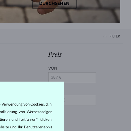
DURCHSEHEN
FILTER
Preis
VON
BIS
e Verwendung von Cookies, d. h.
nalisierung von Werbeanzeigen
ieren und fortfahren“ klicken,
bsite und Ihr Benutzererlebnis