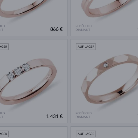
OLD
ROSÉGOLD
866 €
NT
DIAMANT
AGER
AUF LAGER
OLD
ROSÉGOLD
1 431 €
NT
DIAMANT
AGER
AUF LAGER