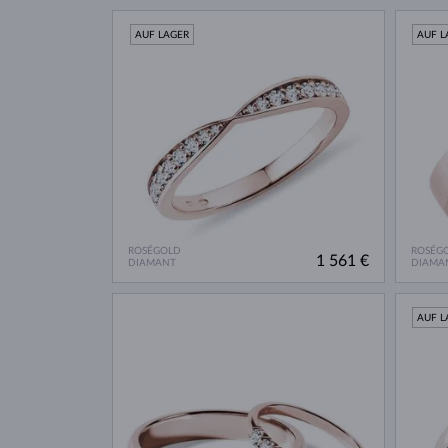
AUF LAGER
AUF L
ROSÉGOLD
ROSÉG
1 561 €
DIAMANT
DIAMA
AUF L