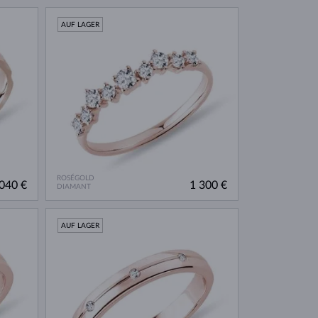
AUF LAGER
ROSÉGOLD
040 €
1 300 €
DIAMANT
AUF LAGER