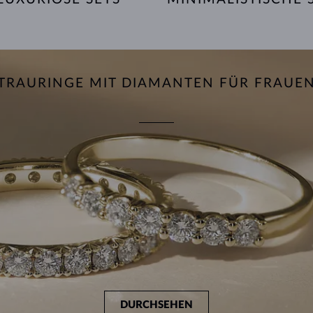
TRAURINGE MIT DIAMANTEN FÜR FRAUE
DURCHSEHEN