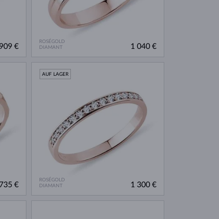
ROSÉGOLD
909 €
1 040 €
DIAMANT
AUF LAGER
ROSÉGOLD
735 €
1 300 €
DIAMANT