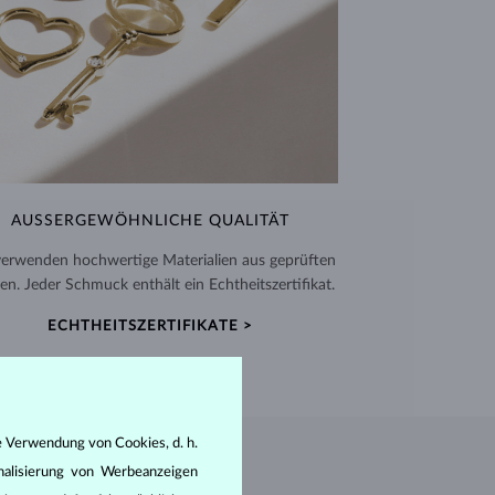
AUSSERGEWÖHNLICHE QUALITÄT
verwenden hochwertige Materialien aus geprüften
en. Jeder Schmuck enthält ein Echtheitszertifikat.
ECHTHEITSZERTIFIKATE >
e Verwendung von Cookies, d. h.
nalisierung von Werbeanzeigen