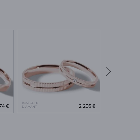
ROSÉGOLD
ROSÉGOLD
74 €
2 205 €
DIAMANT
DIAMANT