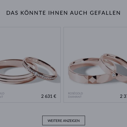
DAS KÖNNTE IHNEN AUCH GEFALLEN
OLD
ROSÉGOLD
2 631 €
2 3
NT
DIAMANT
WEITERE ANZEIGEN