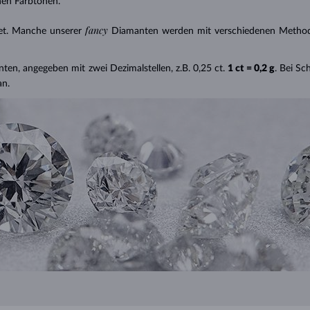
nen Farbtönen.
fancy
et. Manche unserer
Diamanten werden mit verschiedenen Methode
nten, angegeben mit zwei Dezimalstellen, z.B. 0,25 ct.
1 ct = 0,2 g
. Bei S
an.