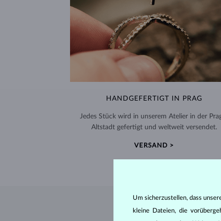
HANDGEFERTIGT IN PRAG
Jedes Stück wird in unserem Atelier in der Pra
Altstadt gefertigt und weltweit versendet.
VERSAND >
Um sicherzustellen, dass unser
kleine Dateien, die vorüberg