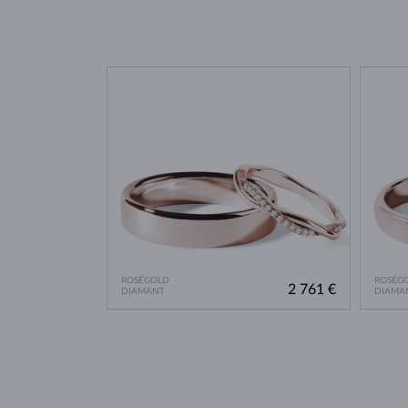
ROSÉGOLD
ROSÉG
2 761 €
DIAMANT
DIAMA