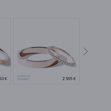
ROSÉGOLD
ROSÉGOLD
53 €
2 505 €
DIAMANT
DIAMANT