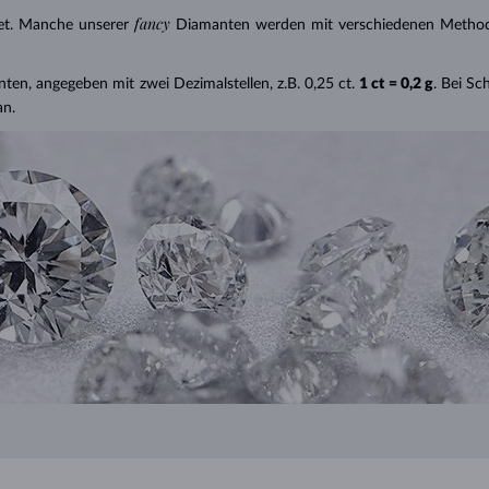
fancy
et. Manche unserer
Diamanten werden mit verschiedenen Methode
nten, angegeben mit zwei Dezimalstellen, z.B. 0,25 ct.
1 ct = 0,2 g
. Bei S
an.