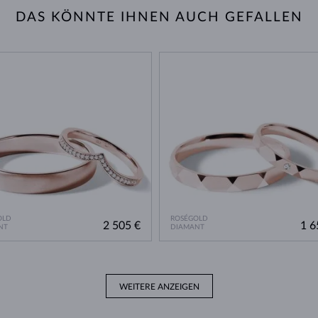
DAS KÖNNTE IHNEN AUCH GEFALLEN
OLD
ROSÉGOLD
2 505 €
1 6
NT
DIAMANT
WEITERE ANZEIGEN