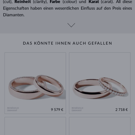
(cut),
Reinheit
(clarity),
Farbe
(colour) und
Karat
(carat). All diese
Eigenschaften haben einen wesentlichen Einfluss auf den Preis eines
Diamanten.
DAS KÖNNTE IHNEN AUCH GEFALLEN
ROSÉGOLD
ROSÉGOLD
9 579 €
2 718 €
DIAMANT
DIAMANT