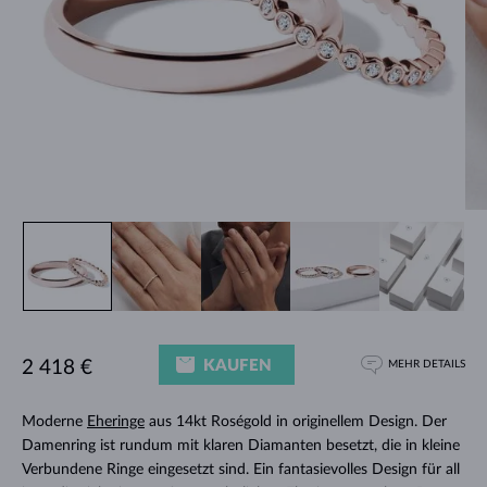
KAUFEN
2 418 €
MEHR DETAILS
Moderne
Eheringe
aus 14kt Roségold in originellem Design. Der
Damenring ist rundum mit klaren Diamanten besetzt, die in kleine
Verbundene Ringe eingesetzt sind. Ein fantasievolles Design für all