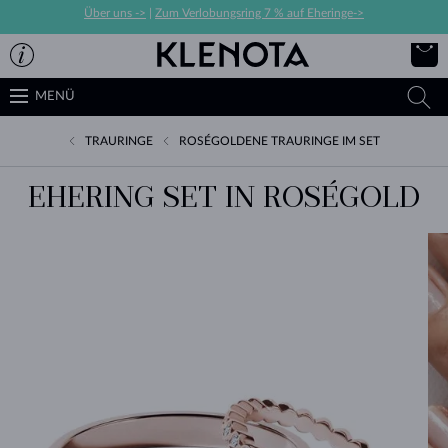
Über uns ->
|
Zum Verlobungsring 7 % auf Eheringe->
MENÜ
TRAURINGE
ROSÉGOLDENE TRAURINGE IM SET
EHERING SET IN ROSÉGOLD