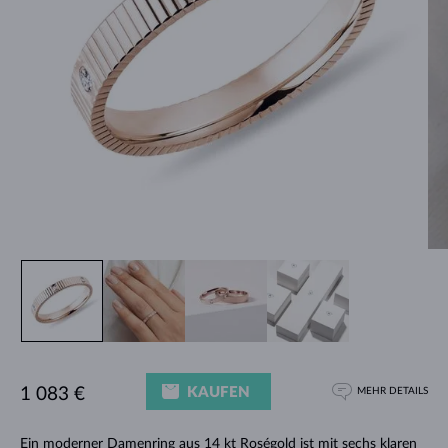
KAUFEN
1 083 €
MEHR DETAILS
Ein moderner Damenring aus 14 kt Roségold ist mit sechs klaren