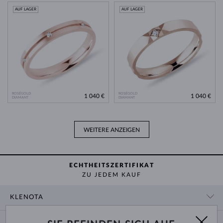
AUF LAGER
AUF LAGER
ROSÉGOLD
ROSÉGOLD
1 040 €
1 040 €
DIAMANT
DIAMANT
WEITERE ANZEIGEN
ECHTHEITSZERTIFIKAT
ZU JEDEM KAUF
KLENOTA
KONTAKTINFORMATIONEN
EINKAUF