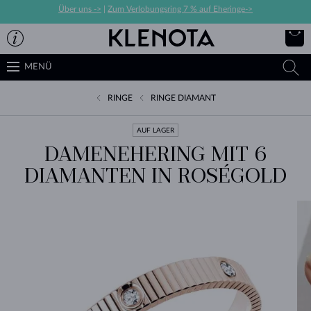
Über uns ->
|
Zum Verlobungsring 7 % auf Eheringe->
MENÜ
RINGE
RINGE DIAMANT
AUF LAGER
DAMENEHERING MIT 6
DIAMANTEN IN ROSÉGOLD