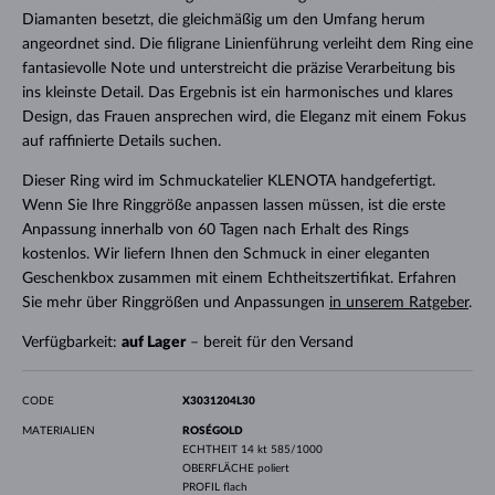
Diamanten besetzt, die gleichmäßig um den Umfang herum
angeordnet sind. Die filigrane Linienführung verleiht dem Ring eine
fantasievolle Note und unterstreicht die präzise Verarbeitung bis
ins kleinste Detail. Das Ergebnis ist ein harmonisches und klares
Design, das Frauen ansprechen wird, die Eleganz mit einem Fokus
auf raffinierte Details suchen.
Dieser Ring wird im Schmuckatelier KLENOTA handgefertigt.
Wenn Sie Ihre Ringgröße anpassen lassen müssen, ist die erste
Anpassung innerhalb von 60 Tagen nach Erhalt des Rings
kostenlos. Wir liefern Ihnen den Schmuck in einer eleganten
Geschenkbox zusammen mit einem Echtheitszertifikat. Erfahren
Sie mehr über Ringgrößen und Anpassungen
in unserem Ratgeber
.
Verfügbarkeit:
auf Lager
– bereit für den Versand
CODE
X3031204L30
MATERIALIEN
ROSÉGOLD
ECHTHEIT
14 kt 585/1000
OBERFLÄCHE
poliert
PROFIL
flach