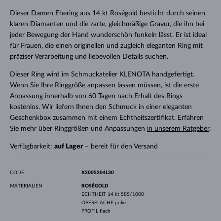
Dieser Damen Ehering aus 14 kt Roségold besticht durch seinen
klaren Diamanten und die zarte, gleichmäßige Gravur, die ihn bei
jeder Bewegung der Hand wunderschön funkeln lässt. Er ist ideal
für Frauen, die einen originellen und zugleich eleganten Ring mit
präziser Verarbeitung und liebevollen Details suchen.
Dieser Ring wird im Schmuckatelier KLENOTA handgefertigt.
Wenn Sie Ihre Ringgröße anpassen lassen müssen, ist die erste
Anpassung innerhalb von 60 Tagen nach Erhalt des Rings
kostenlos. Wir liefern Ihnen den Schmuck in einer eleganten
Geschenkbox zusammen mit einem Echtheitszertifikat. Erfahren
Sie mehr über Ringgrößen und Anpassungen
in unserem Ratgeber
.
Verfügbarkeit:
auf Lager
– bereit für den Versand
CODE
X3005204L30
MATERIALIEN
ROSÉGOLD
ECHTHEIT
14 kt 585/1000
OBERFLÄCHE
poliert
PROFIL
flach