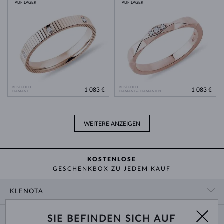
AUF LAGER
AUF LAGER
ROSÉGOLD
ROSÉGOLD
1 083 €
1 083 €
DIAMANT
DIAMANT & DIAMANTEN
WEITERE ANZEIGEN
KOSTENLOSE
GESCHENKBOX ZU JEDEM KAUF
KLENOTA
KONTAKTINFORMATIONEN
EINKAUF
SIE BEFINDEN SICH AUF
SHOWROOM