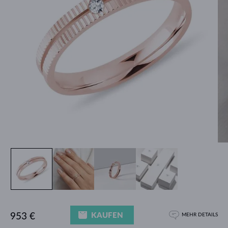
KAUFEN
953 €
MEHR DETAILS