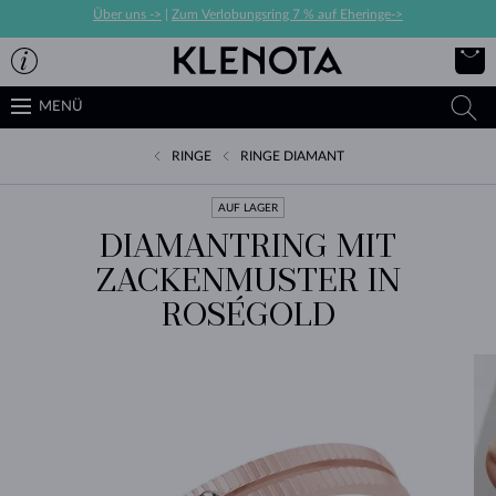
Über uns ->
|
Zum Verlobungsring 7 % auf Eheringe->
MENÜ
RINGE
RINGE DIAMANT
AUF LAGER
DIAMANTRING MIT
ZACKENMUSTER IN
ROSÉGOLD