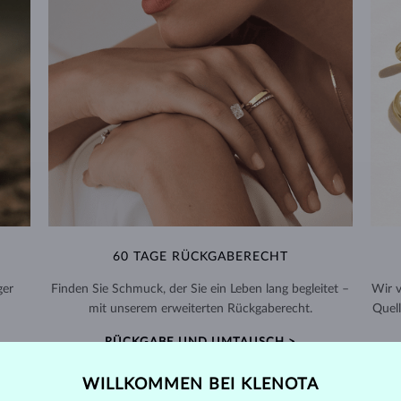
60 TAGE RÜCKGABERECHT
ger
Finden Sie Schmuck, der Sie ein Leben lang begleitet –
Wir 
mit unserem erweiterten Rückgaberecht.
Quell
RÜCKGABE UND UMTAUSCH >
WILLKOMMEN BEI KLENOTA