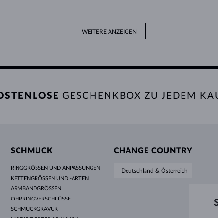
WEITERE ANZEIGEN
OSTENLOSE
GESCHENKBOX ZU JEDEM KA
SCHMUCK
CHANGE COUNTRY
RINGGRÖSSEN UND ANPASSUNGEN
Deutschland & Österreich
KETTENGRÖSSEN UND -ARTEN
ARMBANDGRÖSSEN
OHRRINGVERSCHLÜSSE
SCHMUCKGRAVUR