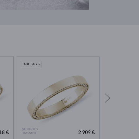
AUF LAGER
AUF LAGER
GELBGOLD
GELBGOLD
18 €
2 909 €
DIAMANT
DIAMANT