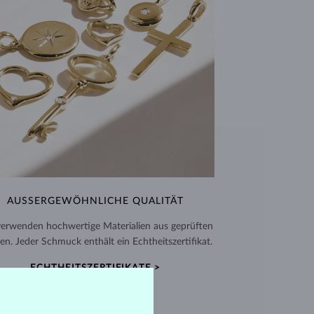
AUSSERGEWÖHNLICHE QUALITÄT
verwenden hochwertige Materialien aus geprüften
en. Jeder Schmuck enthält ein Echtheitszertifikat.
ECHTHEITSZERTIFIKATE >