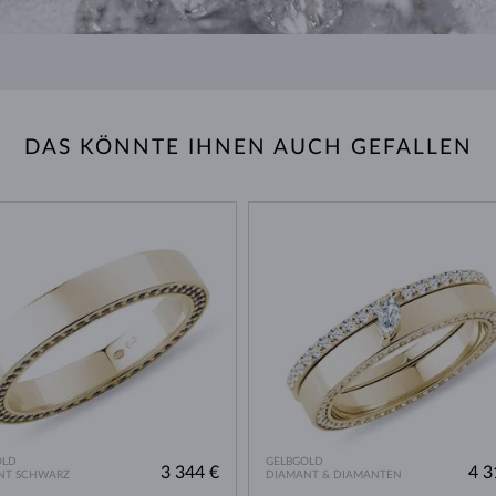
DAS KÖNNTE IHNEN AUCH GEFALLEN
OLD
GELBGOLD
3 344 €
4 3
NT SCHWARZ
DIAMANT & DIAMANTEN