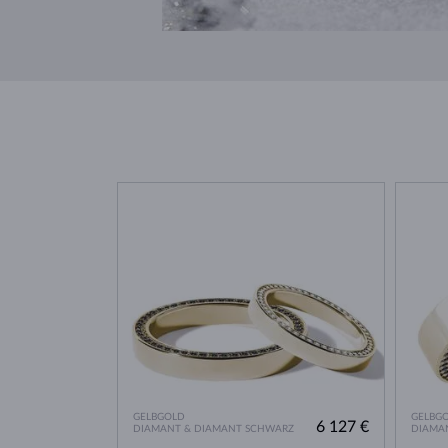
GELBGOLD
GELBG
6 127 €
DIAMANT & DIAMANT SCHWARZ
DIAMA