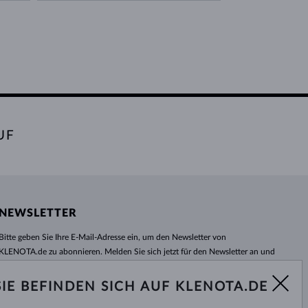
UF
NEWSLETTER
Bitte geben Sie Ihre E-Mail-Adresse ein, um den Newsletter von
KLENOTA.de zu abonnieren. Melden Sie sich jetzt für den Newsletter an und
bleiben Sie auch in Zukunft informiert. So verpassen Sie keine Neuheit und
kein Sonderangebot mehr!
SIE BEFINDEN SICH AUF KLENOTA.DE