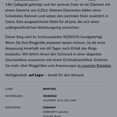
14kt Gelbgold gefertigt und der zentrale Stein ist ein Diamant mit
einem Gewicht von 0,25ct. Kleinere Diamanten bilden einen
funkelnden Rahmen und setzen den zentralen Stein zusätzlich in
Szene. Eine ausgezeichnete Wahl für all jene, die sich einen
außergewöhnlichen Verlobungsring wünschen.
Dieser Ring wird im Schmuckatelier KLENOTA handgefertigt.
Wenn Sie Ihre Ringgröße anpassen lassen müssen, ist die erste
Anpassung innerhalb von 60 Tagen nach Erhalt des Rings
kostenlos. Wir liefern Ihnen den Schmuck in einer eleganten
Geschenkbox zusammen mit einem Echtheitszertifikat. Erfahren
Sie mehr über Ringgrößen und Anpassungen
in unserem Ratgeber
.
Verfügbarkeit:
auf Lager
– bereit für den Versand
CODE
R0947203
MATERIALIEN
GELBGOLD
ECHTHEIT
14 kt 585/1000
EDELSTEINE
DIAMANT
HERKUNFT
natürlich
SCHLIFF
Rund