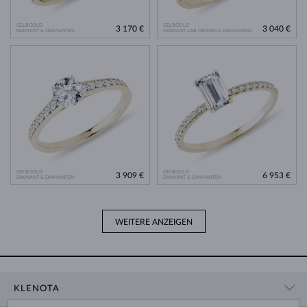
GELBGOLD
GELBGOLD
3 170 €
3 040 €
DIAMANT & DIAMANTEN
DIAMANT LAB GROWN & DIAMANTEN
GELBGOLD
GELBGOLD
3 909 €
6 953 €
DIAMANT & DIAMANTEN
DIAMANT & DIAMANTEN
WEITERE ANZEIGEN
KLENOTA