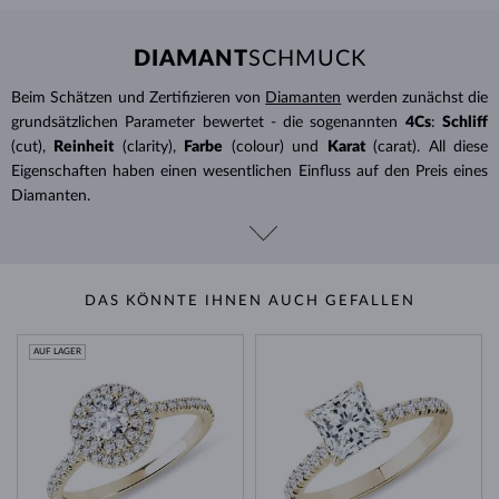
DIAMANT
SCHMUCK
Beim Schätzen und Zertifizieren von
Diamanten
werden zunächst die
grundsätzlichen Parameter bewertet - die sogenannten
4Cs
:
Schliff
(cut),
Reinheit
(clarity),
Farbe
(colour) und
Karat
(carat). All diese
Eigenschaften haben einen wesentlichen Einfluss auf den Preis eines
Diamanten.
DAS KÖNNTE IHNEN AUCH GEFALLEN
AUF LAGER