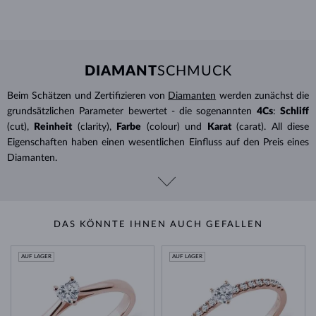
DIAMANT
SCHMUCK
Beim Schätzen und Zertifizieren von
Diamanten
werden zunächst die
grundsätzlichen Parameter bewertet - die sogenannten
4Cs
:
Schliff
(cut),
Reinheit
(clarity),
Farbe
(colour) und
Karat
(carat). All diese
Eigenschaften haben einen wesentlichen Einfluss auf den Preis eines
Diamanten.
DAS KÖNNTE IHNEN AUCH GEFALLEN
AUF LAGER
AUF LAGER