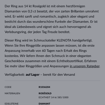
Der Ring aus 14 kt Roségold ist mit einem herzförmigen
Diamanten von 0,3 ct besetzt, der von zarten Brillanten umrahmt
wird. Er wirkt sanft und romantisch, zugleich aber elegant und
besticht durch das wunderschöne Funkeln der Diamanten. Er ist
ideal als Liebesbeweis und eignet sich auch hervorragend als
Verlobungsring, der jeden Tag Freude bereitet.
Dieser Ring wird im Schmuckatelier KLENOTA handgefertigt.
Wenn Sie Ihre Ringgröße anpassen lassen müssen, ist die erste
Anpassung innerhalb von 60 Tagen nach Erhalt des Rings
kostenlos. Wir liefern Ihnen den Schmuck in einer eleganten
Geschenkbox zusammen mit einem Echtheitszertifikat. Erfahren
Sie mehr über Ringgrößen und Anpassungen
in unserem Ratgeber
.
Verfügbarkeit:
auf Lager
– bereit für den Versand
CODE
R1036204
MATERIALIEN
ROSÉGOLD
ECHTHEIT
14 kt 585/1000
EDELSTEINE
DIAMANT