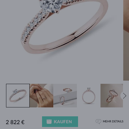
KAUFEN
2 822 €
MEHR DETAILS