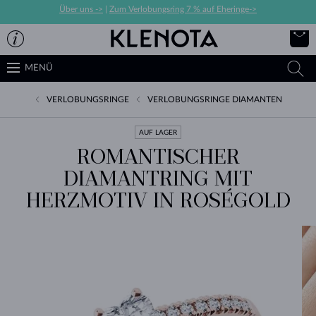
Über uns ->
|
Zum Verlobungsring 7 % auf Eheringe->
MENÜ
VERLOBUNGSRINGE
VERLOBUNGSRINGE DIAMANTEN
AUF LAGER
ROMANTISCHER
DIAMANTRING MIT
HERZMOTIV IN ROSÉGOLD