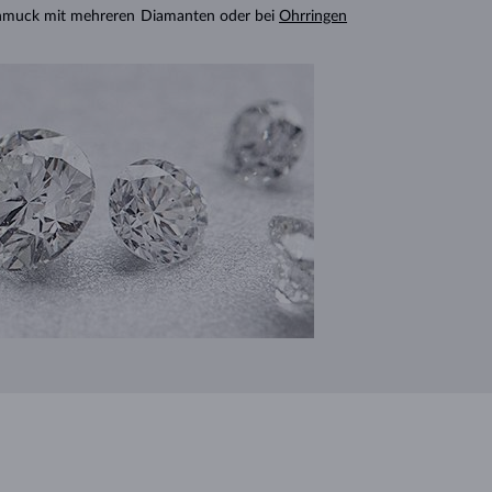
chmuck mit mehreren Diamanten oder bei
Ohrringen