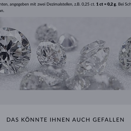
nten, angegeben mit zwei Dezimalstellen, z.B. 0,25 ct.
1 ct = 0,2 g
. Bei S
an.
DAS KÖNNTE IHNEN AUCH GEFALLEN