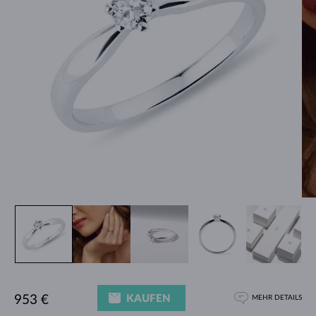
KAUFEN
953 €
MEHR DETAILS