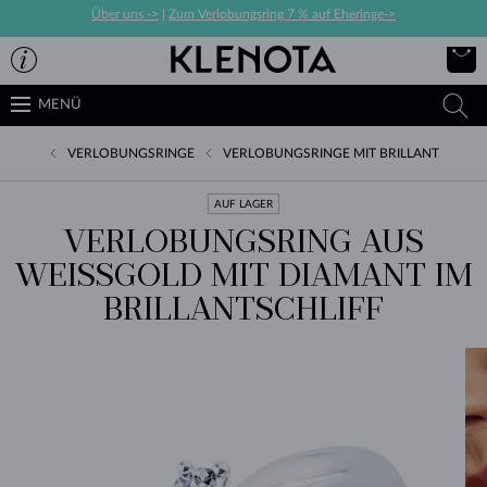
Über uns ->
|
Zum Verlobungsring 7 % auf Eheringe->
MENÜ
VERLOBUNGSRINGE
VERLOBUNGSRINGE MIT BRILLANT
AUF LAGER
VERLOBUNGSRING AUS
WEISSGOLD MIT DIAMANT IM B
RILLANTSCHLIFF