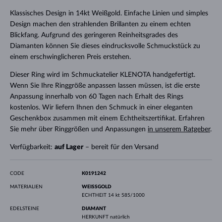
Klassisches Design in 14kt Weißgold. Einfache Linien und simples
Design machen den strahlenden Brillanten zu einem echten
Blickfang. Aufgrund des geringeren Reinheitsgrades des
Diamanten können Sie dieses eindrucksvolle Schmuckstück zu
einem erschwinglicheren Preis erstehen.
Dieser Ring wird im Schmuckatelier KLENOTA handgefertigt.
Wenn Sie Ihre Ringgröße anpassen lassen müssen, ist die erste
Anpassung innerhalb von 60 Tagen nach Erhalt des Rings
kostenlos. Wir liefern Ihnen den Schmuck in einer eleganten
Geschenkbox zusammen mit einem Echtheitszertifikat. Erfahren
Sie mehr über Ringgrößen und Anpassungen
in unserem Ratgeber
.
Verfügbarkeit:
auf Lager
– bereit für den Versand
CODE
K0191242
MATERIALIEN
WEISSGOLD
ECHTHEIT
14 kt 585/1000
EDELSTEINE
DIAMANT
HERKUNFT
natürlich