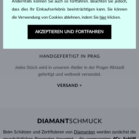
Andernfalls können Sie auch so fortfahren. Beachten Sie jedoch,
dass dies Ihr Einkaufserlebnis beeinträchtigen kann. Sie können
die Verwendung von Cookies ablehnen, indem Sie
hier
klicken.
AKZEPTIEREN UND FORTFAHREN
HANDGEFERTIGT IN PRAG
Jedes Stück wird in unserem Atelier in der Prager Altstadt
gefertigt und weltweit versendet.
VERSAND >
DIAMANT
SCHMUCK
Beim Schätzen und Zertifizieren von
Diamanten
werden zunächst die
grundsätzlichen Parameter bewertet - die sogenannten
4Cs
:
Schliff