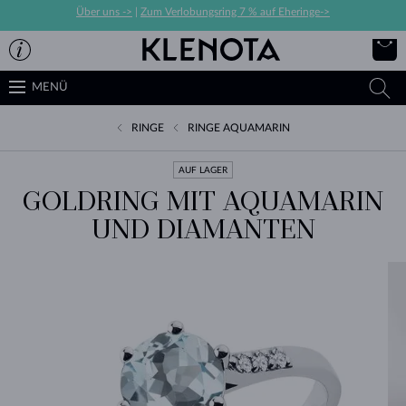
Über uns ->
|
Zum Verlobungsring 7 % auf Eheringe->
MENÜ
RINGE
RINGE AQUAMARIN
AUF LAGER
GOLDRING MIT AQUAMARIN
UND DIAMANTEN