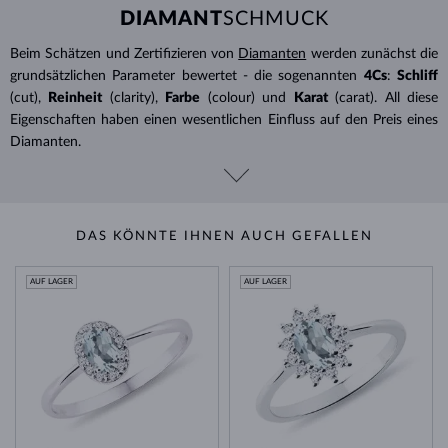
DIAMANT
SCHMUCK
Beim Schätzen und Zertifizieren von
Diamanten
werden zunächst die
grundsätzlichen Parameter bewertet - die sogenannten
4Cs
:
Schliff
(cut),
Reinheit
(clarity),
Farbe
(colour) und
Karat
(carat). All diese
Eigenschaften haben einen wesentlichen Einfluss auf den Preis eines
Diamanten.
DAS KÖNNTE IHNEN AUCH GEFALLEN
AUF LAGER
AUF LAGER