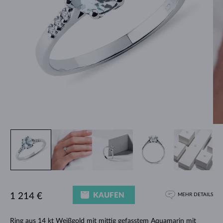
KAUFEN
1 214 €
MEHR DETAILS
Ring
aus 14 kt Weißgold mit mittig gefasstem Aquamarin mit