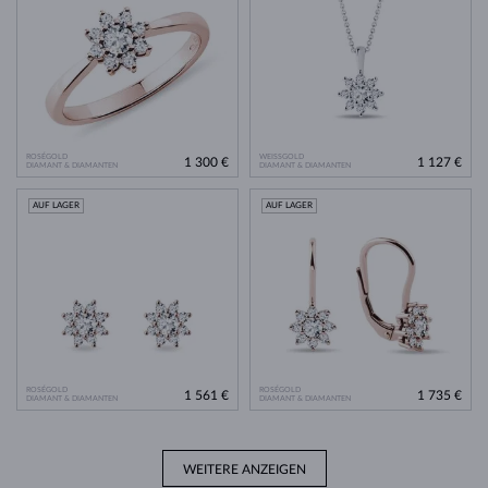
ROSÉGOLD
WEISSGOLD
1 300 €
1 127 €
DIAMANT & DIAMANTEN
DIAMANT & DIAMANTEN
AUF LAGER
AUF LAGER
ROSÉGOLD
ROSÉGOLD
1 561 €
1 735 €
DIAMANT & DIAMANTEN
DIAMANT & DIAMANTEN
WEITERE ANZEIGEN