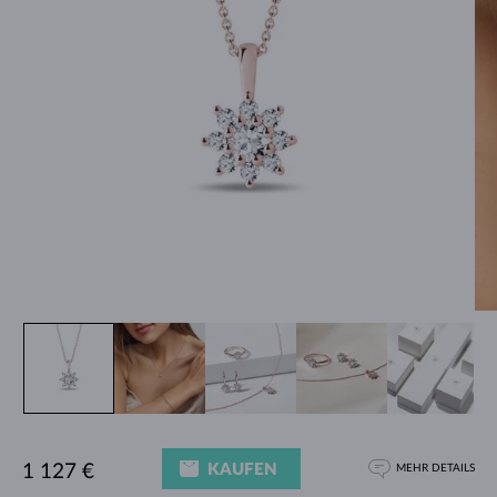
KAUFEN
1 127 €
MEHR DETAILS