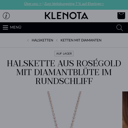
Über uns ->
|
Zum Verlobungsring 7 % auf Eheringe->
MENÜ
HALSKETTEN
KETTEN MIT DIAMANTEN
AUF LAGER
HALSKETTE AUS ROSÉGOLD
MIT DIAMANTBLÜTE IM
RUNDSCHLIFF