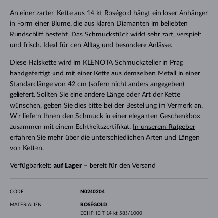
An einer zarten Kette aus 14 kt Roségold hängt ein loser Anhänger
in Form einer Blume, die aus klaren Diamanten im beliebten
Rundschliff besteht. Das Schmuckstück wirkt sehr zart, verspielt
und frisch. Ideal für den Alltag und besondere Anlässe.
Diese Halskette wird im KLENOTA Schmuckatelier in Prag
handgefertigt und mit einer Kette aus demselben Metall in einer
Standardlänge von 42 cm (sofern nicht anders angegeben)
geliefert. Sollten Sie eine andere Länge oder Art der Kette
wünschen, geben Sie dies bitte bei der Bestellung im Vermerk an.
Wir liefern Ihnen den Schmuck in einer eleganten Geschenkbox
zusammen mit einem Echtheitszertifikat.
In unserem Ratgeber
erfahren Sie mehr über die unterschiedlichen Arten und Längen
von Ketten.
Verfügbarkeit:
auf Lager
– bereit für den Versand
CODE
N0240204
MATERIALIEN
ROSÉGOLD
ECHTHEIT
14 kt 585/1000