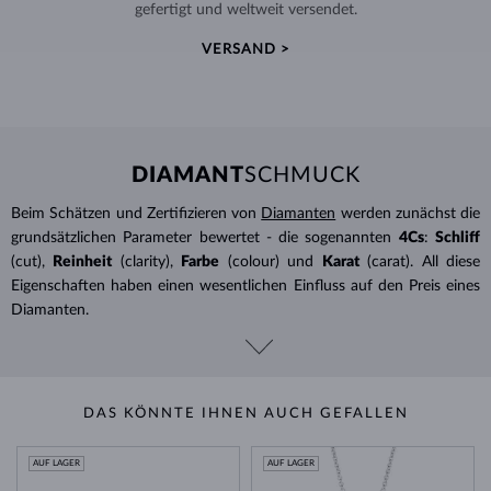
gefertigt und weltweit versendet.
VERSAND >
DIAMANT
SCHMUCK
Beim Schätzen und Zertifizieren von
Diamanten
werden zunächst die
grundsätzlichen Parameter bewertet - die sogenannten
4Cs
:
Schliff
(cut),
Reinheit
(clarity),
Farbe
(colour) und
Karat
(carat). All diese
Eigenschaften haben einen wesentlichen Einfluss auf den Preis eines
Diamanten.
DAS KÖNNTE IHNEN AUCH GEFALLEN
AUF LAGER
AUF LAGER