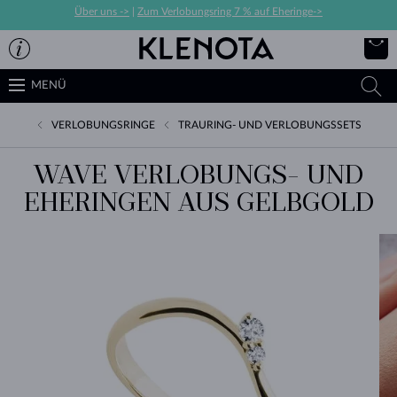
Über uns ->
|
Zum Verlobungsring 7 % auf Eheringe->
MENÜ
VERLOBUNGSRINGE
TRAURING- UND VERLOBUNGSSETS
WAVE VERLOBUNGS- UND
EHERINGEN AUS GELBGOLD