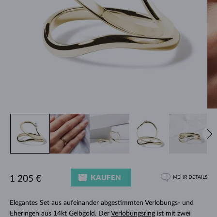
KAUFEN
1 205 €
MEHR DETAILS
Elegantes Set aus aufeinander abgestimmten Verlobungs- und
Eheringen aus 14kt Gelbgold. Der
Verlobungsring
ist mit zwei