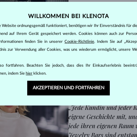
WILLKOMMEN BEI KLENOTA
e Website ordnungsgemäß funktioniert, benötigen wir Ihr Einverständnis für di
ehend auf Ihrem Gerät gespeichert werden. Cookies können auch zur Perso
nformationen finden Sie in unserer
Cookie-Richtlinie
. Indem Sie auf „Akzept
ändnis zur Verwendung aller Cookies, was uns wiederum ermöglicht, unsere We
o fortfahren. Beachten Sie jedoch, dass dies Ihr Einkaufserlebnis beeint
nen, indem Sie
hier
klicken.
AKZEPTIEREN UND FORTFAHREN
„Jede Kundin und jeder K
eigene Geschichte mit, un
jede ihren eigenen Raum 
Jewelry Bars sind entstan