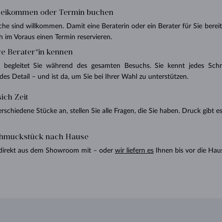
beikommen oder Termin buchen
e sind willkommen. Damit eine Beraterin oder ein Berater für Sie berei
 im Voraus einen Termin reservieren.
re Berater*in kennen
n begleitet Sie während des gesamten Besuchs. Sie kennt jedes Sch
edes Detail – und ist da, um Sie bei Ihrer Wahl zu unterstützen.
ich Zeit
rschiedene Stücke an, stellen Sie alle Fragen, die Sie haben. Druck gibt es
chmuckstück nach Hause
direkt aus dem Showroom mit – oder
wir liefern es
Ihnen bis vor die Haus