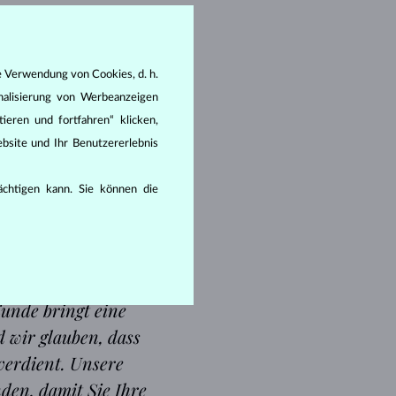
e Verwendung von Cookies, d. h.
nalisierung von Werbeanzeigen
ieren und fortfahren“ klicken,
bsite und Ihr Benutzererlebnis
rächtigen kann. Sie können die
unde bringt eine
d wir glauben, dass
verdient. Unsere
den, damit Sie Ihre