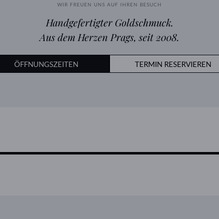
WIR FREUEN UNS AUF IHREN BESUCH
Handgefertigter Goldschmuck.
Aus dem Herzen Prags, seit 2008.
ÖFFNUNGSZEITEN
TERMIN RESERVIEREN