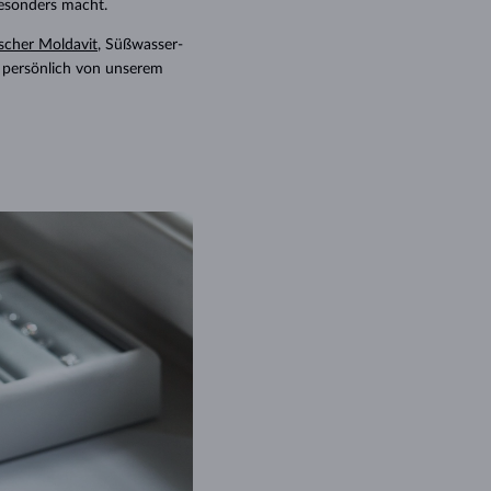
besonders macht.
scher Moldavit
, Süßwasser-
d persönlich von unserem