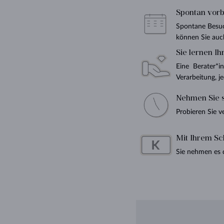
Spontan vor
Spontane Besuch
können Sie auch
Sie lernen Ih
Eine Berater*i
Verarbeitung, j
Nehmen Sie s
Probieren Sie ve
Mit Ihrem S
Sie nehmen es 