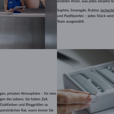
erzählen Ihnen, was jedes einzelne 
Saphire, Smaragde, Rubine,
tschechi
und Pazifikperlen – jedes Stück wir
Team ausgewählt.
igen, privaten Atmosphäre – für eine
gen des Lebens. Sie haben Zeit,
Goldfarben und Ringgrößen zu
persönlichen Rat, wann immer Sie