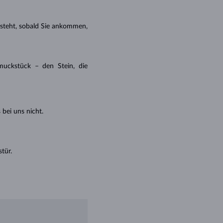
tsteht, sobald Sie ankommen,
muckstück – den Stein, die
 bei uns nicht.
tür.