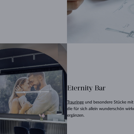
Eternity Bar
Trauringe
und besondere Stücke mit 
die für sich allein wunderschön wir
ergänzen.