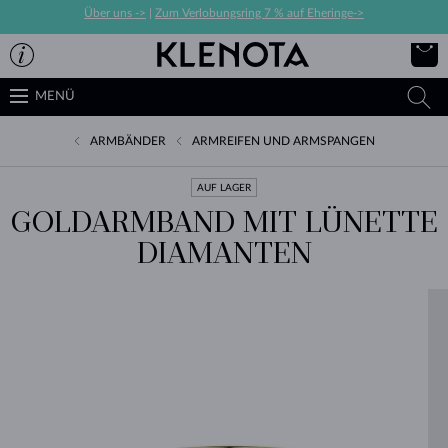
Über uns ->
|
Zum Verlobungsring 7 % auf Eheringe->
MENÜ
ARMBÄNDER
ARMREIFEN UND ARMSPANGEN
AUF LAGER
GOLDARMBAND MIT LÜNETTE
DIAMANTEN