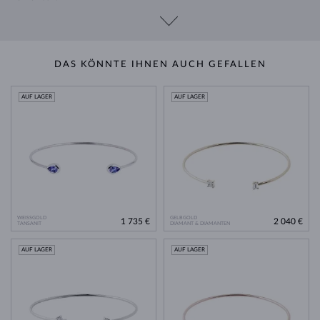
DAS KÖNNTE IHNEN AUCH GEFALLEN
AUF LAGER
AUF LAGER
WEISSGOLD
GELBGOLD
1 735 €
2 040 €
TANSANIT
DIAMANT & DIAMANTEN
AUF LAGER
AUF LAGER