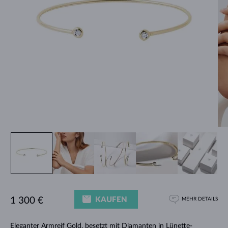
KAUFEN
1 300 €
MEHR DETAILS
Eleganter
Armreif Gold
, besetzt mit Diamanten in Lünette-