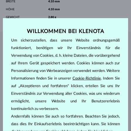
BREITE
4.10 mm
HÖHE
4.10 mm
GEWICHT
2.80 g
WILLKOMMEN BEI KLENOTA
Um sicherzustellen, dass unsere Website ordnungsgemäß
SCHMUCK AUS DEM
KLENOTA ATELIER
funktioniert, benötigen wir Ihr Einverständnis für die
Verwendung von Cookies, d. h. kleine Dateien, die vorübergehend
auf Ihrem Gerät gespeichert werden. Cookies können auch zur
Personalisierung von Werbeanzeigen verwendet werden. Weitere
Informationen finden Sie in unserer
Cookie-Richtlinie
. Indem Sie
auf „Akzeptieren und fortfahren“ klicken, erteilen Sie uns Ihr
Einverständnis zur Verwendung aller Cookies, was uns wiederum
ermöglicht, unsere Website und Ihr Benutzererlebnis
kontinuierlich zu verbessern.
Andernfalls können Sie auch so fortfahren. Beachten Sie jedoch,
dass dies Ihr Einkaufserlebnis beeinträchtigen kann. Sie können