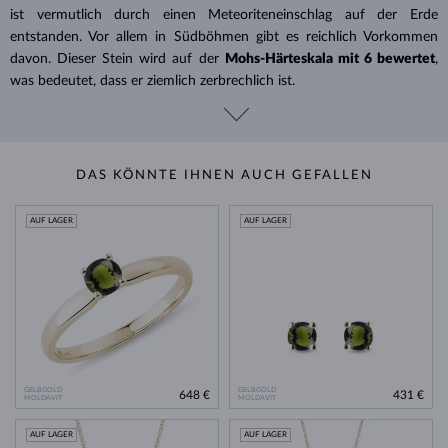
ist vermutlich durch einen Meteoriteneinschlag auf der Erde
entstanden. Vor allem in Südböhmen gibt es reichlich Vorkommen
davon. Dieser Stein wird auf der
Mohs-
Härteskala mit 6 bewertet
,
was bedeutet, dass er ziemlich zerbrechlich ist.
DAS KÖNNTE IHNEN AUCH GEFALLEN
AUF LAGER
AUF LAGER
GELBGOLD
GELBGOLD
648 €
431 €
MOLDAVIT
MOLDAVIT
AUF LAGER
AUF LAGER