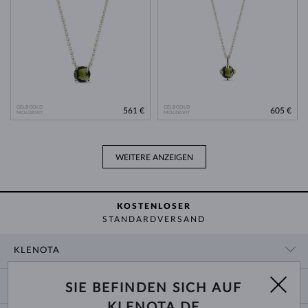
GELBGOLD
GELBGOLD
561 €
605 €
MOLDAVIT
MOLDAVIT
WEITERE ANZEIGEN
KOSTENLOSER
STANDARDVERSAND
KLENOTA
KONTAKTINFORMATIONEN
EINKAUF
SIE BEFINDEN SICH AUF
SHOWROOM
KLENOTA.DE