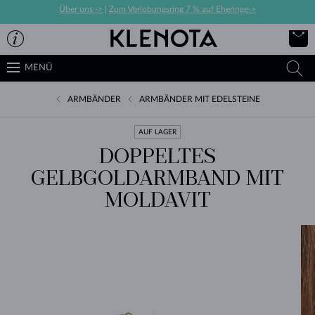
Über uns ->
|
Zum Verlobungsring 7 % auf Eheringe->
MENÜ
ARMBÄNDER
ARMBÄNDER MIT EDELSTEINE
AUF LAGER
DOPPELTES
GELBGOLDARMBAND MIT
MOLDAVIT