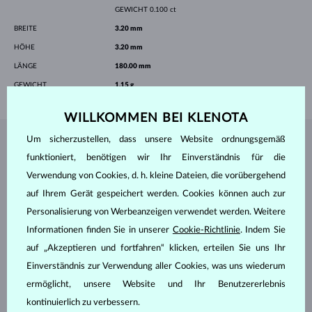
GEWICHT
0.100 ct
BREITE
3.20 mm
HÖHE
3.20 mm
LÄNGE
180.00 mm
GEWICHT
1.15 g
WILLKOMMEN BEI KLENOTA
Um sicherzustellen, dass unsere Website ordnungsgemäß
SCHMUCK AUS DEM
KLENOTA ATELIER
funktioniert, benötigen wir Ihr Einverständnis für die
Verwendung von Cookies, d. h. kleine Dateien, die vorübergehend
auf Ihrem Gerät gespeichert werden. Cookies können auch zur
Personalisierung von Werbeanzeigen verwendet werden. Weitere
Informationen finden Sie in unserer
Cookie-Richtlinie
. Indem Sie
auf „Akzeptieren und fortfahren“ klicken, erteilen Sie uns Ihr
Einverständnis zur Verwendung aller Cookies, was uns wiederum
ermöglicht, unsere Website und Ihr Benutzererlebnis
kontinuierlich zu verbessern.