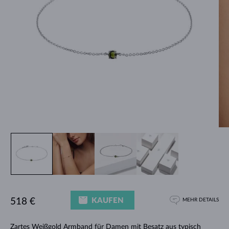
KAUFEN
518 €
MEHR DETAILS
Zartes
Weißgold Armband für Damen
mit Besatz aus typisch