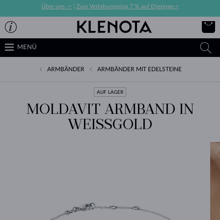
Über uns ->
|
Zum Verlobungsring 7 % auf Eheringe->
MENÜ
ARMBÄNDER
ARMBÄNDER MIT EDELSTEINE
AUF LAGER
MOLDAVIT ARMBAND IN
WEISSGOLD