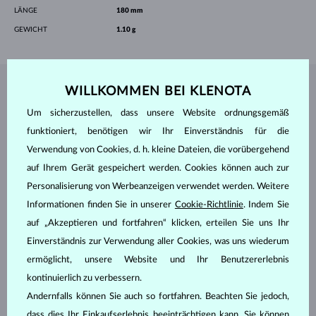
LÄNGE
180 mm
GEWICHT
1.10 g
WILLKOMMEN BEI KLENOTA
SCHMUCK AUS DEM
KLENOTA ATELIER
Um sicherzustellen, dass unsere Website ordnungsgemäß
funktioniert, benötigen wir Ihr Einverständnis für die
Verwendung von Cookies, d. h. kleine Dateien, die vorübergehend
auf Ihrem Gerät gespeichert werden. Cookies können auch zur
Personalisierung von Werbeanzeigen verwendet werden. Weitere
Informationen finden Sie in unserer
Cookie-Richtlinie
. Indem Sie
auf „Akzeptieren und fortfahren“ klicken, erteilen Sie uns Ihr
Einverständnis zur Verwendung aller Cookies, was uns wiederum
ermöglicht, unsere Website und Ihr Benutzererlebnis
kontinuierlich zu verbessern.
Andernfalls können Sie auch so fortfahren. Beachten Sie jedoch,
dass dies Ihr Einkaufserlebnis beeinträchtigen kann. Sie können