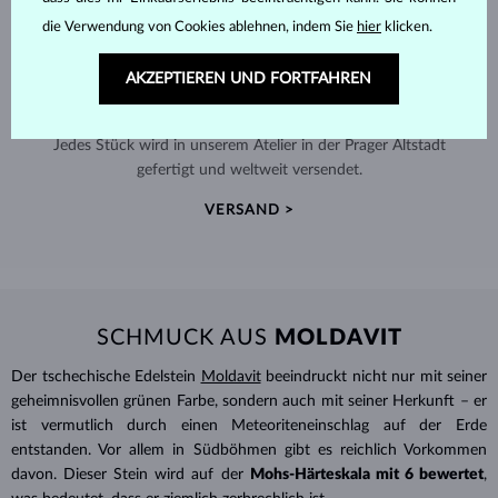
die Verwendung von Cookies ablehnen, indem Sie
hier
klicken.
AKZEPTIEREN UND FORTFAHREN
HANDGEFERTIGT IN PRAG
Jedes Stück wird in unserem Atelier in der Prager Altstadt
gefertigt und weltweit versendet.
VERSAND >
SCHMUCK AUS
MOLDAVIT
Der tschechische Edelstein
Moldavit
beeindruckt nicht nur mit seiner
geheimnisvollen grünen Farbe, sondern auch mit seiner Herkunft – er
ist vermutlich durch einen Meteoriteneinschlag auf der Erde
entstanden. Vor allem in Südböhmen gibt es reichlich Vorkommen
davon. Dieser Stein wird auf der
Mohs-
Härteskala mit 6 bewertet
,