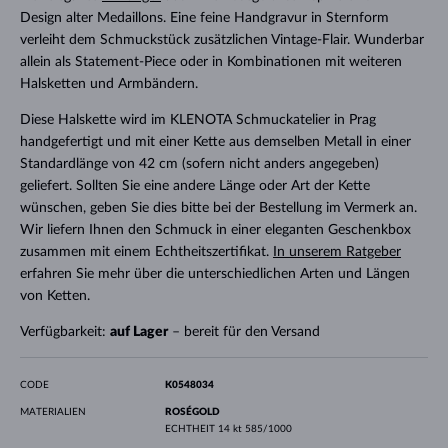
Design alter Medaillons. Eine feine Handgravur in Sternform
verleiht dem Schmuckstück zusätzlichen Vintage-Flair. Wunderbar
allein als Statement-Piece oder in Kombinationen mit weiteren
Halsketten und Armbändern.
Diese Halskette wird im KLENOTA Schmuckatelier in Prag
handgefertigt und mit einer Kette aus demselben Metall in einer
Standardlänge von 42 cm (sofern nicht anders angegeben)
geliefert. Sollten Sie eine andere Länge oder Art der Kette
wünschen, geben Sie dies bitte bei der Bestellung im Vermerk an.
Wir liefern Ihnen den Schmuck in einer eleganten Geschenkbox
zusammen mit einem Echtheitszertifikat.
In unserem Ratgeber
erfahren Sie mehr über die unterschiedlichen Arten und Längen
von Ketten.
Verfügbarkeit:
auf Lager
– bereit für den Versand
CODE
K0548034
MATERIALIEN
ROSÉGOLD
ECHTHEIT
14 kt 585/1000