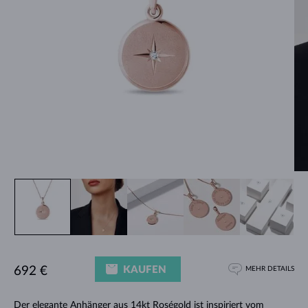
KAUFEN
692 €
MEHR DETAILS
Der elegante
Anhänger
aus 14kt Roségold ist inspiriert vom