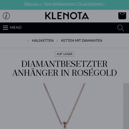
Über uns ->
|
Zum Verlobungsring 7 % auf Eheringe->
MENÜ
HALSKETTEN
KETTEN MIT DIAMANTEN
AUF LAGER
DIAMANTBESETZTER
ANHÄNGER IN ROSÉGOLD