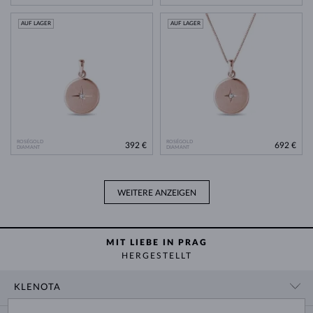
AUF LAGER
AUF LAGER
ROSÉGOLD
ROSÉGOLD
392 €
692 €
DIAMANT
DIAMANT
WEITERE ANZEIGEN
MIT LIEBE IN PRAG
HERGESTELLT
KLENOTA