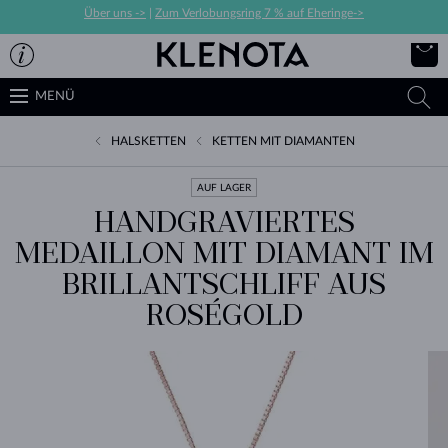
Über uns ->
|
Zum Verlobungsring 7 % auf Eheringe->
MENÜ
HALSKETTEN
KETTEN MIT DIAMANTEN
AUF LAGER
HANDGRAVIERTES
MEDAILLON MIT DIAMANT IM
BRILLANTSCHLIFF AUS
ROSÉGOLD