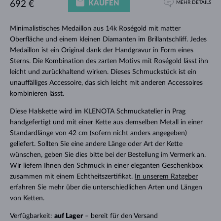
KAUFEN
692 €
MEHR DETAILS
Minimalistisches Medaillon aus 14k Roségold mit matter
Oberfläche und einem kleinen Diamanten im Brillantschliff. Jedes
Medaillon ist ein Original dank der Handgravur in Form eines
Sterns. Die Kombination des zarten Motivs mit Roségold lässt ihn
leicht und zurückhaltend wirken. Dieses Schmuckstück ist ein
unauffälliges Accessoire, das sich leicht mit anderen Accessoires
kombinieren lässt.
Diese Halskette wird im KLENOTA Schmuckatelier in Prag
handgefertigt und mit einer Kette aus demselben Metall in einer
Standardlänge von 42 cm (sofern nicht anders angegeben)
geliefert. Sollten Sie eine andere Länge oder Art der Kette
wünschen, geben Sie dies bitte bei der Bestellung im Vermerk an.
Wir liefern Ihnen den Schmuck in einer eleganten Geschenkbox
zusammen mit einem Echtheitszertifikat.
In unserem Ratgeber
erfahren Sie mehr über die unterschiedlichen Arten und Längen
von Ketten.
Verfügbarkeit:
auf Lager
– bereit für den Versand