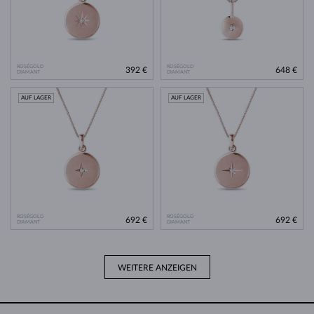
ROSÉGOLD
ROSÉGOLD
392 €
648 €
DIAMANT
DIAMANT
AUF LAGER
AUF LAGER
ROSÉGOLD
ROSÉGOLD
692 €
692 €
DIAMANT
DIAMANT
WEITERE ANZEIGEN