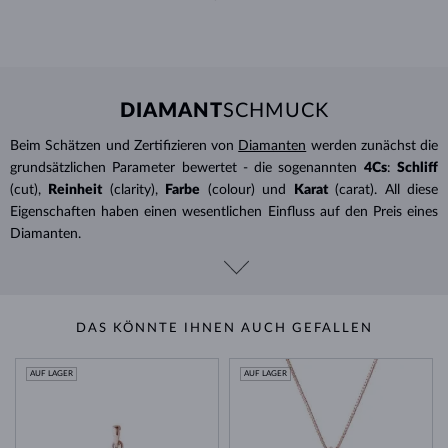
DIAMANT
SCHMUCK
Beim Schätzen und Zertifizieren von
Diamanten
werden zunächst die
grundsätzlichen Parameter bewertet - die sogenannten
4Cs
:
Schliff
(cut),
Reinheit
(clarity),
Farbe
(colour) und
Karat
(carat). All diese
Eigenschaften haben einen wesentlichen Einfluss auf den Preis eines
Diamanten.
DAS KÖNNTE IHNEN AUCH GEFALLEN
AUF LAGER
AUF LAGER