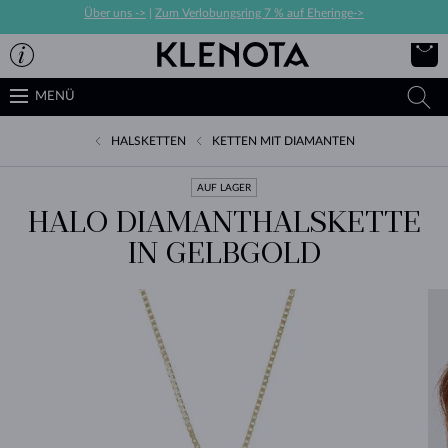
Über uns ->
|
Zum Verlobungsring 7 % auf Eheringe->
MENÜ
HALSKETTEN
KETTEN MIT DIAMANTEN
AUF LAGER
HALO DIAMANTHALSKETTE
IN GELBGOLD