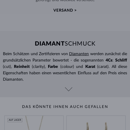
VERSAND >
DIAMANT
SCHMUCK
Beim Schätzen und Zertifizieren von
Diamanten
werden zunächst die
grundsätzlichen Parameter bewertet - die sogenannten
4Cs
:
Schliff
(cut),
Reinheit
(clarity),
Farbe
(colour) und
Karat
(carat). All diese
Eigenschaften haben einen wesentlichen Einfluss auf den Preis eines
Diamanten.
DAS KÖNNTE IHNEN AUCH GEFALLEN
AUF LAGER