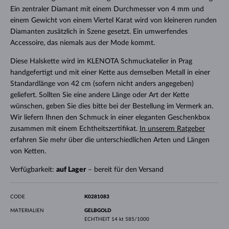
Ein zentraler Diamant mit einem Durchmesser von 4 mm und
einem Gewicht von einem Viertel Karat wird von kleineren runden
Diamanten zusätzlich in Szene gesetzt. Ein umwerfendes
Accessoire, das niemals aus der Mode kommt.
Diese Halskette wird im KLENOTA Schmuckatelier in Prag
handgefertigt und mit einer Kette aus demselben Metall in einer
Standardlänge von 42 cm (sofern nicht anders angegeben)
geliefert. Sollten Sie eine andere Länge oder Art der Kette
wünschen, geben Sie dies bitte bei der Bestellung im Vermerk an.
Wir liefern Ihnen den Schmuck in einer eleganten Geschenkbox
zusammen mit einem Echtheitszertifikat.
In unserem Ratgeber
erfahren Sie mehr über die unterschiedlichen Arten und Längen
von Ketten.
Verfügbarkeit:
auf Lager
– bereit für den Versand
CODE
K0281083
MATERIALIEN
GELBGOLD
ECHTHEIT
14 kt 585/1000