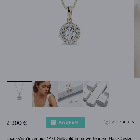
KAUFEN
2 300 €
MEHR DETAILS
Luxus-Anhänger aus 14kt Gelbgold in umwerfendem Halo-Design.