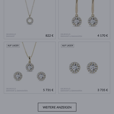
GELBGOLD
GELBGOLD
822 €
4 170 €
DIAMANT
DIAMANT & DIAMANTEN
AUF LAGER
AUF LAGER
GELBGOLD
GELBGOLD
5 731 €
3 735 €
DIAMANT & DIAMANTEN
DIAMANT & DIAMANTEN
WEITERE ANZEIGEN