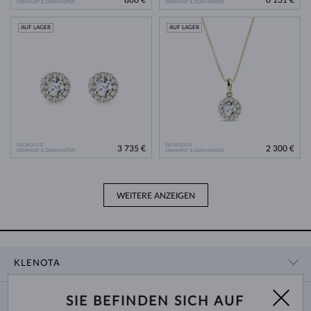
DIAMANT & DIAMANTEN
DIAMANT & DIAMANTEN
AUF LAGER
AUF LAGER
GELBGOLD
GELBGOLD
3 735 €
2 300 €
DIAMANT & DIAMANTEN
DIAMANT & DIAMANTEN
WEITERE ANZEIGEN
KLENOTA
KONTAKTINFORMATIONEN
EINKAUF
SIE BEFINDEN SICH AUF
SHOWROOM