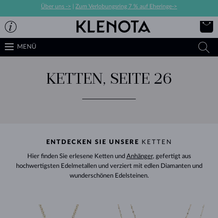
Über uns ->
|
Zum Verlobungsring 7 % auf Eheringe->
MENÜ
KETTEN, SEITE 26
ENTDECKEN SIE UNSERE
KETTEN
Hier finden Sie erlesene Ketten und
Anhänger
, gefertigt aus
hochwertigsten Edelmetallen und verziert mit edlen Diamanten und
wunderschönen Edelsteinen.