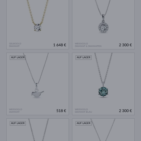
GELBGOLD
WEISSGOLD
1 648 €
2 300 €
DIAMANT
DIAMANT & DIAMANTEN
AUF LAGER
AUF LAGER
WEISSGOLD
WEISSGOLD
518 €
2 300 €
DIAMANT
DIAMANT BLAU
AUF LAGER
AUF LAGER