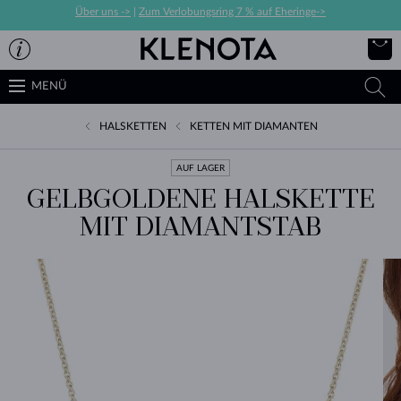
Über uns ->
|
Zum Verlobungsring 7 % auf Eheringe->
MENÜ
HALSKETTEN
KETTEN MIT DIAMANTEN
AUF LAGER
GELBGOLDENE HALSKETTE
MIT DIAMANTSTAB