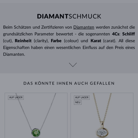
DIAMANT
SCHMUCK
Beim Schätzen und Zertifizieren von
Diamanten
werden zunächst die
grundsätzlichen Parameter bewertet - die sogenannten
4Cs
:
Schliff
(cut),
Reinheit
(clarity),
Farbe
(colour) und
Karat
(carat). All diese
Eigenschaften haben einen wesentlichen Einfluss auf den Preis eines
Diamanten.
DAS KÖNNTE IHNEN AUCH GEFALLEN
AUF LAGER
AUF LAGER
NEU