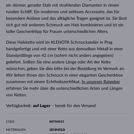
ein dünner, gerader Stab mit strahlenden Diamanten in einem
runden Schliff. Ein modernes und zeitloses Accessoire, das für
besondere Anlässe und das alltägliche Tragen geeignet ist. Sie lässt
sich gut mit anderem Schmuck am Hals kombinieren und ist ein
toller Geschenktipp für Frauen unterschiedlichen Alters.
Diese Halskette wird im KLENOTA Schmuckatelier in Prag
handgefertigt und mit einer Kette aus demselben Metall in einer
Standardlänge von 42 cm (sofern nicht anders angegeben)
geliefert. Sollten Sie eine andere Länge oder Art der Kette
wünschen, geben Sie dies bitte bei der Bestellung im Vermerk an.
Wir liefern Ihnen den Schmuck in einer eleganten Geschenkbox
zusammen mit einem Echtheitszertifikat.
In unserem Ratgeber
erfahren Sie mehr über die unterschiedlichen Arten und Längen
von Ketten.
Verfügbarkeit:
auf Lager
– bereit für den Versand
CODE
K0754013
MATERIALIEN
GELBGOLD