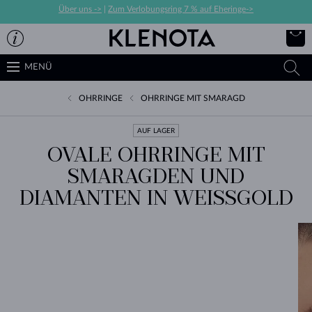
Über uns ->
|
Zum Verlobungsring 7 % auf Eheringe->
MENÜ
OHRRINGE
OHRRINGE MIT SMARAGD
AUF LAGER
OVALE OHRRINGE MIT
SMARAGDEN UND
DIAMANTEN IN WEISSGOLD