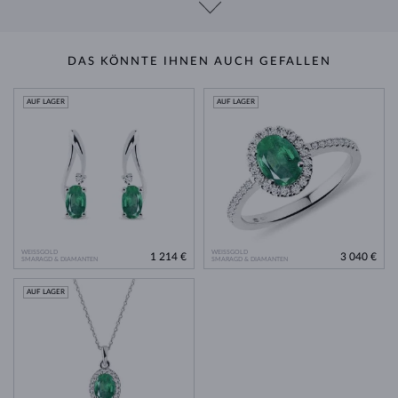
DAS KÖNNTE IHNEN AUCH GEFALLEN
AUF LAGER
AUF LAGER
WEISSGOLD
WEISSGOLD
1 214 €
3 040 €
SMARAGD & DIAMANTEN
SMARAGD & DIAMANTEN
AUF LAGER