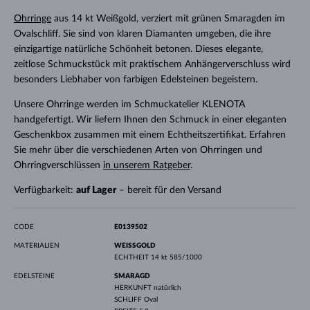
Ohrringe
aus 14 kt Weißgold, verziert mit grünen Smaragden im
Ovalschliff. Sie sind von klaren Diamanten umgeben, die ihre
einzigartige natürliche Schönheit betonen. Dieses elegante,
zeitlose Schmuckstück mit praktischem Anhängerverschluss wird
besonders Liebhaber von farbigen Edelsteinen begeistern.
Unsere Ohrringe werden im Schmuckatelier KLENOTA
handgefertigt. Wir liefern Ihnen den Schmuck in einer eleganten
Geschenkbox zusammen mit einem Echtheitszertifikat. Erfahren
Sie mehr über die verschiedenen Arten von Ohrringen und
Ohrringverschlüssen
in unserem Ratgeber
.
Verfügbarkeit:
auf Lager
– bereit für den Versand
CODE
E0139502
MATERIALIEN
WEISSGOLD
ECHTHEIT
14 kt 585/1000
EDELSTEINE
SMARAGD
HERKUNFT
natürlich
SCHLIFF
Oval