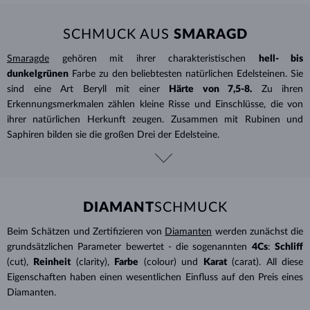
SCHMUCK AUS
SMARAGD
Smaragde
gehören mit ihrer charakteristischen
hell- bis
dunkelgrünen
Farbe zu den beliebtesten natürlichen Edelsteinen. Sie
sind eine Art Beryll mit einer
Härte von 7,5-8.
Zu ihren
Erkennungsmerkmalen zählen kleine Risse und Einschlüsse, die von
ihrer natürlichen Herkunft zeugen. Zusammen mit Rubinen und
Saphiren bilden sie die großen Drei der Edelsteine.
DIAMANT
SCHMUCK
Beim Schätzen und Zertifizieren von
Diamanten
werden zunächst die
grundsätzlichen Parameter bewertet - die sogenannten
4Cs
:
Schliff
(cut),
Reinheit
(clarity),
Farbe
(colour) und
Karat
(carat). All diese
Eigenschaften haben einen wesentlichen Einfluss auf den Preis eines
Diamanten.