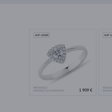
AUF LAGER
AUF L
WEISSGOLD
WEISS
1 909 €
DIAMANT & DIAMANTEN
DIAMA