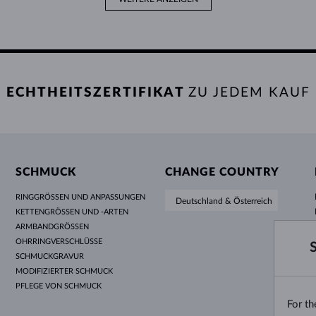
ECHTHEITSZERTIFIKAT
ZU JEDEM KAUF
SCHMUCK
CHANGE COUNTRY
RINGGRÖSSEN UND ANPASSUNGEN
Deutschland & Österreich
KETTENGRÖSSEN UND -ARTEN
ARMBANDGRÖSSEN
OHRRINGVERSCHLÜSSE
SCHMUCKGRAVUR
MODIFIZIERTER SCHMUCK
PFLEGE VON SCHMUCK
For t