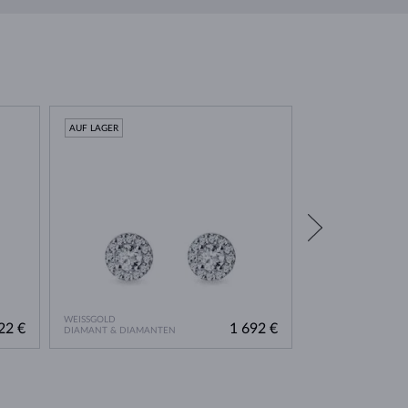
AUF LAGER
AUF LAGER
WEISSGOLD
GELBGOLD
22 €
1 692 €
DIAMANT & DIAMANTEN
DIAMANT & DIAMA