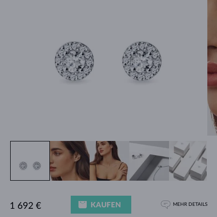
KAUFEN
1 692 €
MEHR DETAILS