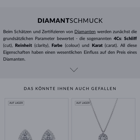
DIAMANT
SCHMUCK
Beim Schätzen und Zertifizieren von
Diamanten
werden zunächst die
grundsätzlichen Parameter bewertet - die sogenannten
4Cs
:
Schliff
(cut),
Reinheit
(clarity),
Farbe
(colour) und
Karat
(carat). All diese
Eigenschaften haben einen wesentlichen Einfluss auf den Preis eines
Diamanten.
DAS KÖNNTE IHNEN AUCH GEFALLEN
AUF LAGER
AUF LAGER