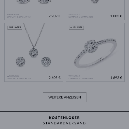
WEISSGOLD
WEISSGOLD
2 909 €
1 083 €
DIAMANT & DIAMANTEN
DIAMANT & DIAMANTEN
AUF LAGER
AUF LAGER
WEISSGOLD
WEISSGOLD
2 605 €
1 692 €
DIAMANT & DIAMANTEN
DIAMANT & DIAMANTEN
WEITERE ANZEIGEN
KOSTENLOSER
STANDARDVERSAND