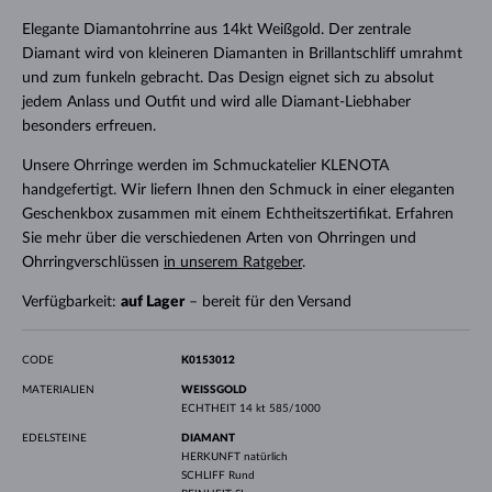
Elegante Diamantohrrine aus 14kt Weißgold. Der zentrale
Diamant wird von kleineren Diamanten in Brillantschliff umrahmt
und zum funkeln gebracht. Das Design eignet sich zu absolut
jedem Anlass und Outfit und wird alle Diamant-Liebhaber
besonders erfreuen.
Unsere Ohrringe werden im Schmuckatelier KLENOTA
handgefertigt. Wir liefern Ihnen den Schmuck in einer eleganten
Geschenkbox zusammen mit einem Echtheitszertifikat. Erfahren
Sie mehr über die verschiedenen Arten von Ohrringen und
Ohrringverschlüssen
in unserem Ratgeber
.
Verfügbarkeit:
auf Lager
– bereit für den Versand
CODE
K0153012
MATERIALIEN
WEISSGOLD
ECHTHEIT
14 kt 585/1000
EDELSTEINE
DIAMANT
HERKUNFT
natürlich
SCHLIFF
Rund