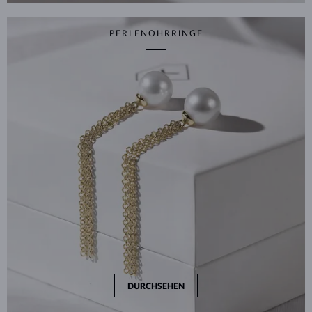
PERLENOHRRINGE
DURCHSEHEN