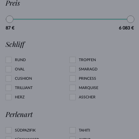
Preis
87 €
6 083 €
Schliff
RUND
TROPFEN
OVAL
SMARAGD
CUSHION
PRINCESS
TRILLIANT
MARQUISE
HERZ
ASSCHER
Perlenart
SÜDPAZIFIK
TAHITI