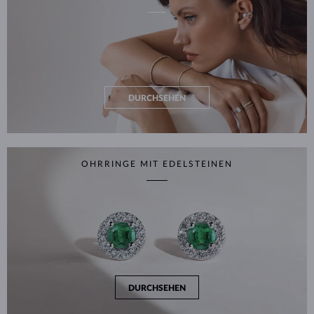
DURCHSEHEN
OHRRINGE MIT EDELSTEINEN
DURCHSEHEN