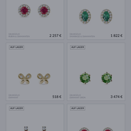
GELBGOLD
GELBGOLD
2 257 €
1 822 €
RUBIN & DIAMANTEN
SMARAGD & DIAMANTEN
AUF LAGER
AUF LAGER
GELBGOLD
GELBGOLD
518 €
3 474 €
DIAMANT
DIAMANT GRÜN
AUF LAGER
AUF LAGER