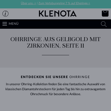
Über uns ->
|
Zum Verlobungsring 7 % auf Eheringe->
MENÜ
OHRRINGE AUS GELBGOLD MIT
ZIRKONIEN, SEITE 11
ENTDECKEN SIE UNSERE
OHRRINGE
In unserer Ohrring-Kollektion finden Sie eine fantastische Auswahl von
klassischen Diamantohrsteckern für jeden Tag bis hin zu extravagantem
Ohrschmuck für besondere Anlässe.