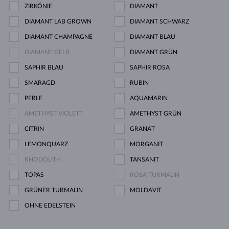
ZIRKÓNIE
DIAMANT
DIAMANT LAB GROWN
DIAMANT SCHWARZ
DIAMANT CHAMPAGNE
DIAMANT BLAU
DIAMANT GELB
DIAMANT GRÜN
SAPHIR BLAU
SAPHIR ROSA
SMARAGD
RUBIN
PERLE
AQUAMARIN
AMETHYST VIOLETT
AMETHYST GRÜN
CITRIN
GRANAT
LEMONQUARZ
MORGANIT
RHODOLITH
TANSANIT
TOPAS
ROSA TURMALIN
GRÜNER TURMALIN
MOLDAVIT
OHNE EDELSTEIN