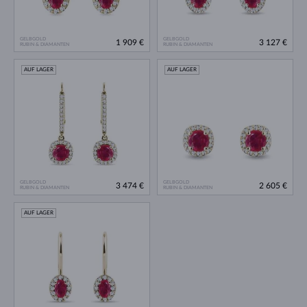
GELBGOLD
GELBGOLD
1 909 €
3 127 €
RUBIN & DIAMANTEN
RUBIN & DIAMANTEN
AUF LAGER
AUF LAGER
GELBGOLD
GELBGOLD
3 474 €
2 605 €
RUBIN & DIAMANTEN
RUBIN & DIAMANTEN
AUF LAGER