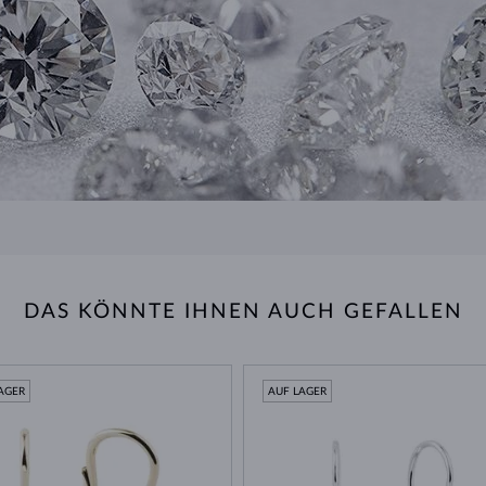
DAS KÖNNTE IHNEN AUCH GEFALLEN
AGER
AUF LAGER