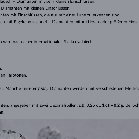
ncluded) – Diamanten mit sehr kleinen Einschlüssen,
 – Diamanten mit kleinen Einschlüssen,
anten mit Einschlüssen, die nur mit einer Lupe zu erkennen sind,
uch mit
P
gekennzeichnet – Diamanten mit mittleren oder größeren Einsc
 wird nach einer internationalen Skala evaluiert:
n;
nen Farbtönen.
fancy
et. Manche unserer
Diamanten werden mit verschiedenen Methode
nten, angegeben mit zwei Dezimalstellen, z.B. 0,25 ct.
1 ct = 0,2 g
. Bei S
an.