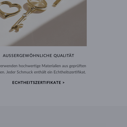
AUSSERGEWÖHNLICHE QUALITÄT
verwenden hochwertige Materialien aus geprüften
en. Jeder Schmuck enthält ein Echtheitszertifikat.
ECHTHEITSZERTIFIKATE >