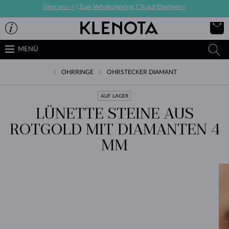
Über uns ->
|
Zum Verlobungsring 7 % auf Eheringe->
MENÜ
OHRRINGE
OHRSTECKER DIAMANT
AUF LAGER
LÜNETTE STEINE ​​AUS
ROTGOLD MIT DIAMANTEN 4
MM