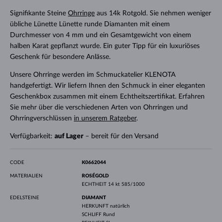
Signifikante Steine ​​
Ohrringe
aus 14k Rotgold. Sie nehmen weniger
übliche Lünette Lünette runde Diamanten mit einem
Durchmesser von 4 mm und ein Gesamtgewicht von einem
halben Karat gepflanzt wurde. Ein guter Tipp für ein luxuriöses
Geschenk für besondere Anlässe.
Unsere Ohrringe werden im Schmuckatelier KLENOTA
handgefertigt. Wir liefern Ihnen den Schmuck in einer eleganten
Geschenkbox zusammen mit einem Echtheitszertifikat. Erfahren
Sie mehr über die verschiedenen Arten von Ohrringen und
Ohrringverschlüssen
in unserem Ratgeber
.
Verfügbarkeit:
auf Lager
– bereit für den Versand
CODE
K0662044
MATERIALIEN
ROSÉGOLD
ECHTHEIT
14 kt 585/1000
EDELSTEINE
DIAMANT
HERKUNFT
natürlich
SCHLIFF
Rund