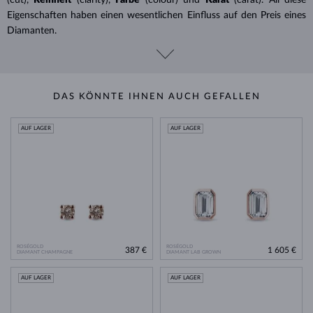
Eigenschaften haben einen wesentlichen Einfluss auf den Preis eines
Diamanten.
DAS KÖNNTE IHNEN AUCH GEFALLEN
AUF LAGER
AUF LAGER
ROSÉGOLD
ROSÉGOLD
387 €
1 605 €
DIAMANT CHAMPAGNE
DIAMANT LAB GROWN
AUF LAGER
AUF LAGER