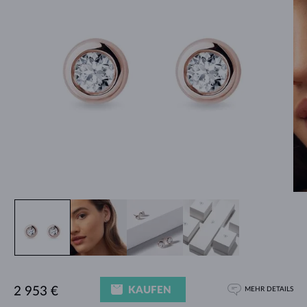
KAUFEN
2 953 €
MEHR DETAILS