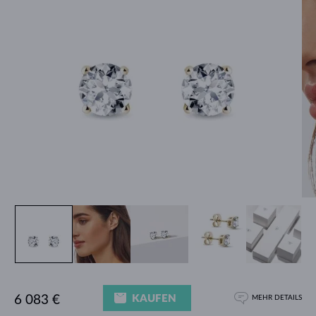
KAUFEN
6 083 €
MEHR DETAILS