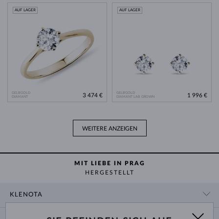
AUF LAGER
AUF LAGER
GELBGOLD
GELBGOLD
3 474 €
1 996 €
DIAMANT
DIAMANT LAB GROWN
WEITERE ANZEIGEN
MIT LIEBE IN PRAG
HERGESTELLT
KLENOTA
KONTAKTINFORMATIONEN