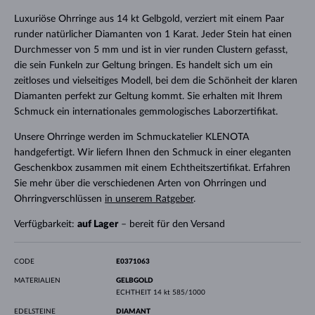
Luxuriöse Ohrringe aus 14 kt Gelbgold, verziert mit einem Paar
runder natürlicher Diamanten von 1 Karat. Jeder Stein hat einen
Durchmesser von 5 mm und ist in vier runden Clustern gefasst,
die sein Funkeln zur Geltung bringen. Es handelt sich um ein
zeitloses und vielseitiges Modell, bei dem die Schönheit der klaren
Diamanten perfekt zur Geltung kommt. Sie erhalten mit Ihrem
Schmuck ein internationales gemmologisches Laborzertifikat.
Unsere Ohrringe werden im Schmuckatelier KLENOTA
handgefertigt. Wir liefern Ihnen den Schmuck in einer eleganten
Geschenkbox zusammen mit einem Echtheitszertifikat. Erfahren
Sie mehr über die verschiedenen Arten von Ohrringen und
Ohrringverschlüssen
in unserem Ratgeber
.
Verfügbarkeit:
auf Lager
– bereit für den Versand
CODE
E0371063
MATERIALIEN
GELBGOLD
ECHTHEIT
14 kt 585/1000
EDELSTEINE
DIAMANT