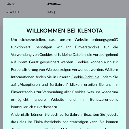
LÄNGE
420.00 mm
GEWICHT
2.10 g
WILLKOMMEN BEI KLENOTA
SCHMUCK AUS DEM
KLENOTA ATELIER
Um sicherzustellen, dass unsere Website ordnungsgemäß
funktioniert, benötigen wir Ihr Einverständnis für die
Verwendung von Cookies, d. h. kleine Dateien, die vorübergehend
auf Ihrem Gerät gespeichert werden. Cookies können auch zur
Personalisierung von Werbeanzeigen verwendet werden. Weitere
Informationen finden Sie in unserer
Cookie-Richtlinie
. Indem Sie
auf „Akzeptieren und fortfahren“ klicken, erteilen Sie uns Ihr
Einverständnis zur Verwendung aller Cookies, was uns wiederum
ermöglicht, unsere Website und Ihr Benutzererlebnis
kontinuierlich zu verbessern.
Andernfalls können Sie auch so fortfahren. Beachten Sie jedoch,
dass dies Ihr Einkaufserlebnis beeinträchtigen kann. Sie können