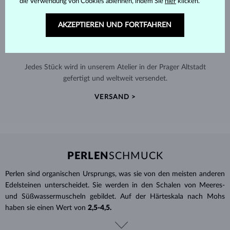
die Verwendung von Cookies ablehnen, indem Sie
hier
klicken.
AKZEPTIEREN UND FORTFAHREN
HANDGEFERTIGT IN PRAG
Jedes Stück wird in unserem Atelier in der Prager Altstadt
gefertigt und weltweit versendet.
VERSAND >
PERLEN
SCHMUCK
Perlen sind organischen Ursprungs, was sie von den meisten anderen
Edelsteinen unterscheidet. Sie werden in den Schalen von Meeres-
und Süßwassermuscheln gebildet. Auf der Härteskala nach Mohs
haben sie einen Wert von
2,5-4,5.