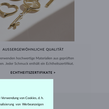
AUSSERGEWÖHNLICHE QUALITÄT
verwenden hochwertige Materialien aus geprüften
en. Jeder Schmuck enthält ein Echtheitszertifikat.
ECHTHEITSZERTIFIKATE >
e Verwendung von Cookies, d. h.
nalisierung von Werbeanzeigen