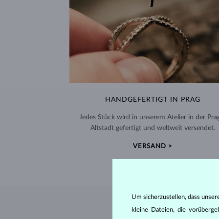
HANDGEFERTIGT IN PRAG
Jedes Stück wird in unserem Atelier in der Pra
Altstadt gefertigt und weltweit versendet.
VERSAND >
Um sicherzustellen, dass unser
kleine Dateien, die vorüberg