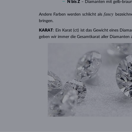
N bis Z
– Diamanten mit gelb-brau
fancy
Andere Farben werden schlicht als
bezeichn
bringen.
KARAT
: Ein Karat (ct) ist das Gewicht eines Diama
geben wir immer die Gesamtkarat aller Diamanten 