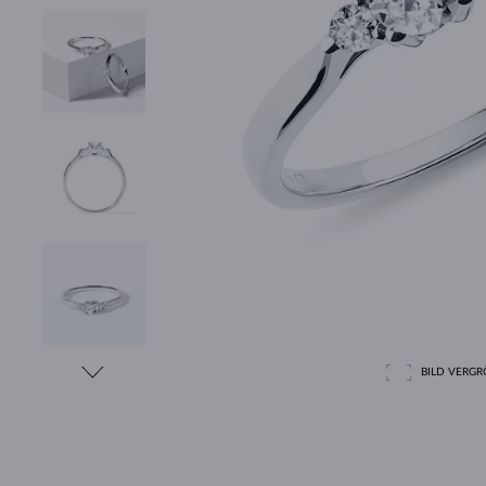
BILD VERGRÖ