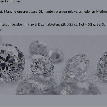
nen Farbtönen.
fancy
et. Manche unserer
Diamanten werden mit verschiedenen Methode
nten, angegeben mit zwei Dezimalstellen, z.B. 0,25 ct.
1 ct = 0,2 g
. Bei S
an.