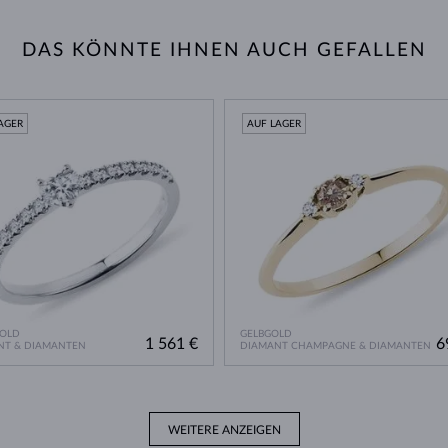
DAS KÖNNTE IHNEN AUCH GEFALLEN
AGER
AUF LAGER
GOLD
GELBGOLD
1 561 €
6
NT & DIAMANTEN
DIAMANT CHAMPAGNE & DIAMANTEN
WEITERE ANZEIGEN