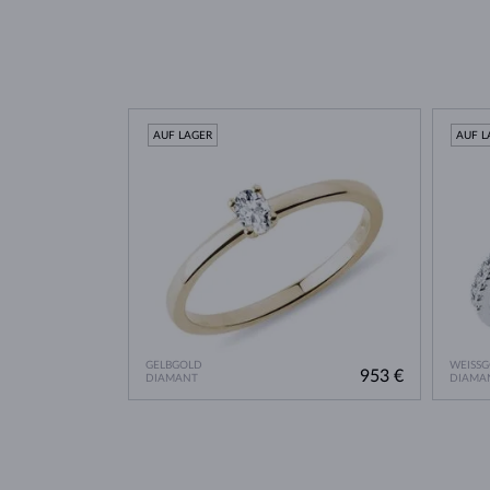
AUF LAGER
AUF L
GELBGOLD
WEISS
953 €
DIAMANT
DIAMA