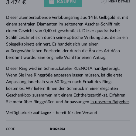
KAUFEN
3 474 €
MEHR DETAILS
Dieser atemberaubende Verlobungsring aus 14 kt Gelbgold ist mit
einem zentralen Diamanten im selteneren Asscher-Schliff mit
einem Gewicht von 0,40 ct geschmückt. Dieser quadratische
Schliff zeichnet sich durch seine optische Wirkung aus, die an ein
Spiegelkabinett erinnert. Es handelt sich um einen
außergewöhnlichen Edelstein, der durch die Ära des Art déco
berühmt wurde. Eine originelle Wahl für einen Antrag.
Dieser Ring wird im Schmuckatelier KLENOTA handgefertigt.
Wenn Sie Ihre Ringgröße anpassen lassen müssen, ist die erste
Anpassung innerhalb von 60 Tagen nach Erhalt des Rings
kostenlos. Wir liefern Ihnen den Schmuck in einer eleganten
Geschenkbox zusammen mit einem Echtheitszertifikat. Erfahren
Sie mehr über Ringgrößen und Anpassungen
in unserem Ratgeber
.
Verfügbarkeit:
auf Lager
– bereit für den Versand
CODE
R1024203