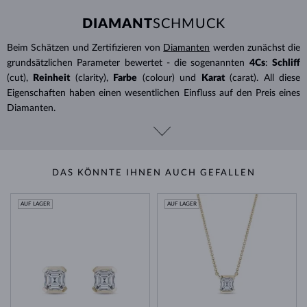
DIAMANT
SCHMUCK
Beim Schätzen und Zertifizieren von
Diamanten
werden zunächst die
grundsätzlichen Parameter bewertet - die sogenannten
4Cs
:
Schliff
(cut),
Reinheit
(clarity),
Farbe
(colour) und
Karat
(carat). All diese
Eigenschaften haben einen wesentlichen Einfluss auf den Preis eines
Diamanten.
DAS KÖNNTE IHNEN AUCH GEFALLEN
AUF LAGER
AUF LAGER