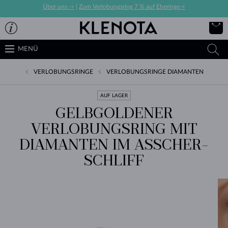
Über uns ->
|
Zum Verlobungsring 7 % auf Eheringe->
MENÜ
VERLOBUNGSRINGE
VERLOBUNGSRINGE DIAMANTEN
AUF LAGER
GELBGOLDENER
VERLOBUNGSRING MIT
DIAMANTEN IM ASSCHER-
SCHLIFF