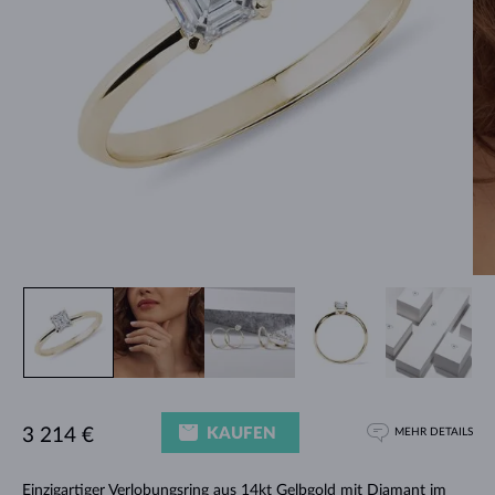
KAUFEN
3 214 €
MEHR DETAILS
Einzigartiger
Verlobungsring
aus 14kt Gelbgold mit Diamant im