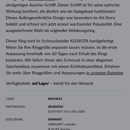
einzigartigen Asscher-Schliff. Dieser Schliff ist für seine optische
Wirkung berühmt, die ähnlich wie ein Spiegelsaal funktioniert.
Dieses Außergewöhnliche Design war besonders im Art Deco
beliebt und erfreut sich jetzt erneut wachsender Popularität. Eine
ausgezeichnete Wahl als origineller Verlobungsring.
Dieser Ring wird im Schmuckatelier KLENOTA handgefertigt.
Wenn Sie Ihre Ringgröße anpassen lassen müssen, ist die erste
Anpassung innerhalb von 60 Tagen nach Erhalt des Rings
kostenlos. Wir liefern Ihnen den Schmuck in einer eleganten
Geschenkbox zusammen mit einem Echtheitszertifikat. Erfahren
Sie mehr über Ringgrößen und Anpassungen
in unserem Ratgeber
.
Verfügbarkeit:
auf Lager
– bereit für den Versand
CODE
K0553013
MATERIALIEN
GELBGOLD
ECHTHEIT
14 kt 585/1000
EDELSTEINE
DIAMANT
HERKUNFT
natürlich
SCHLIFF
Asscher