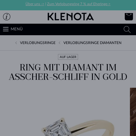
Über uns ->
|
Zum Verlobungsring 7 % auf Eheringe->
MENÜ
VERLOBUNGSRINGE
VERLOBUNGSRINGE DIAMANTEN
AUF LAGER
RING MIT DIAMANT IM
ASSCHER-SCHLIFF IN GOLD