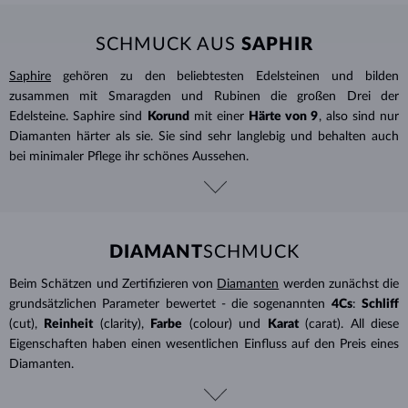
SCHMUCK AUS
SAPHIR
Saphire
gehören zu den beliebtesten Edelsteinen und bilden
zusammen mit Smaragden und Rubinen die großen Drei der
Edelsteine. Saphire sind
Korund
mit einer
Härte von 9
, also sind nur
Diamanten härter als sie. Sie sind sehr langlebig und behalten auch
bei minimaler Pflege ihr schönes Aussehen.
DIAMANT
SCHMUCK
Beim Schätzen und Zertifizieren von
Diamanten
werden zunächst die
grundsätzlichen Parameter bewertet - die sogenannten
4Cs
:
Schliff
(cut),
Reinheit
(clarity),
Farbe
(colour) und
Karat
(carat). All diese
Eigenschaften haben einen wesentlichen Einfluss auf den Preis eines
Diamanten.