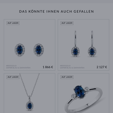
DAS KÖNNTE IHNEN AUCH GEFALLEN
AUF LAGER
AUF LAGER
WEISSGOLD
WEISSGOLD
1 866 €
2 127 €
SAPHIR BLAU & DIAMANTEN
SAPHIR BLAU & DIAMANTEN
AUF LAGER
AUF LAGER