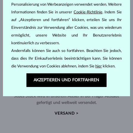
Personalisierung von Werbeanzeigen verwendet werden. Weitere
Informationen finden Sie in unserer
Cookie-Richtlinie
. Indem Sie
auf „Akzeptieren und fortfahren“ klicken, erteilen Sie uns Ihr
Einverständnis zur Verwendung aller Cookies, was uns wiederum
ermöglicht, unsere Website und Ihr Benutzererlebnis
kontinuierlich zu verbessern.
Andernfalls können Sie auch so fortfahren. Beachten Sie jedoch,
dass dies Ihr Einkaufserlebnis beeinträchtigen kann. Sie können
die Verwendung von Cookies ablehnen, indem Sie
hier
klicken.
AKZEPTIEREN UND FORTFAHREN
HANDGEFERTIGT IN PRAG
Jedes Stück wird in unserem Atelier in der Prager Altstadt
gefertigt und weltweit versendet.
VERSAND >