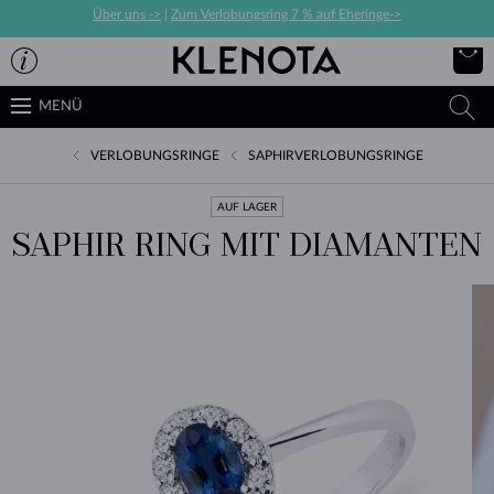
Über uns ->
|
Zum Verlobungsring 7 % auf Eheringe->
MENÜ
VERLOBUNGSRINGE
SAPHIRVERLOBUNGSRINGE
AUF LAGER
SAPHIR RING MIT DIAMANTEN