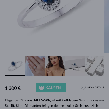
KAUFEN
1 300 €
MEHR DETAILS
Eleganter
Ring
aus 14kt Weißgold mit tiefblauem Saphir in ovalem
Schliff. Klare Diamanten bringen den zentralen Stein zusätzlich