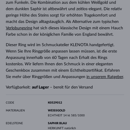
zum Funkeln. Die Kombination aus dem kühlen Weißgold und
dem dunklen Saphir ist altbewährt und zeitlos-elegant. Die relativ
geringe Höhe des Steins sorgt für erhöhten Tragekomfort und
macht das Design alltagstauglich. Als Alternative zum typischen
Verlobungsring
hat sich dieses klassische Design mit einem Hauch
Farbe schon in der königlichen Familie von England bewährt.
Dieser Ring wird im Schmuckatelier KLENOTA handgefertigt.
Wenn Sie Ihre Ringgröße anpassen lassen müssen, ist die erste
Anpassung innerhalb von 60 Tagen nach Erhalt des Rings
kostenlos. Wir liefern Ihnen den Schmuck in einer eleganten
Geschenkbox zusammen mit einem Echtheitszertifikat. Erfahren
Sie mehr über Ringgrößen und Anpassungen
in unserem Ratgeber
.
Verfügbarkeit:
auf Lager
– bereit für den Versand
CODE
K0529012
MATERIALIEN
WEISSGOLD
ECHTHEIT
14 kt 585/1000
EDELSTEINE
SAPHIR BLAU
HERKUNFT
natürlich