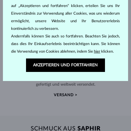
auf „Akzeptieren und fortfahren“ klicken, erteilen Sie uns Ihr
Einverständnis zur Verwendung aller Cookies, was uns wiederum
ermöglicht, unsere Website und Ihr Benutzererlebnis
kontinuierlich zu verbessern.
Andernfalls können Sie auch so fortfahren. Beachten Sie jedoch,
dass dies Ihr Einkaufserlebnis beeinträchtigen kann. Sie können
die Verwendung von Cookies ablehnen, indem Sie
hier
klicken.
AKZEPTIEREN UND FORTFAHREN
HANDGEFERTIGT IN PRAG
Jedes Stück wird in unserem Atelier in der Prager Altstadt
gefertigt und weltweit versendet.
VERSAND >
SCHMUCK AUS
SAPHIR