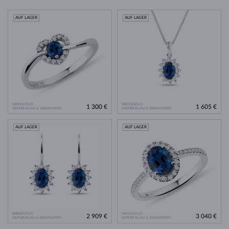
AUF LAGER
AUF LAGER
WEISSGOLD
WEISSGOLD
1 300 €
1 605 €
SAPHIR BLAU & DIAMANTEN
SAPHIR BLAU & DIAMANTEN
AUF LAGER
AUF LAGER
WEISSGOLD
WEISSGOLD
2 909 €
3 040 €
SAPHIR BLAU & DIAMANTEN
SAPHIR BLAU & DIAMANTEN