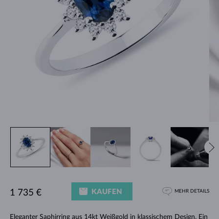
KAUFEN
1 735 €
MEHR DETAILS
Eleganter
Saphirring
aus 14kt Weißgold in klassischem Design. Ein