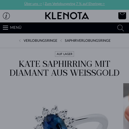
Über uns ->
|
Zum Verlobungsring 7 % auf Eheringe->
MENÜ
VERLOBUNGSRINGE
SAPHIRVERLOBUNGSRINGE
AUF LAGER
KATE SAPHIRRING MIT
DIAMANT AUS WEISSGOLD