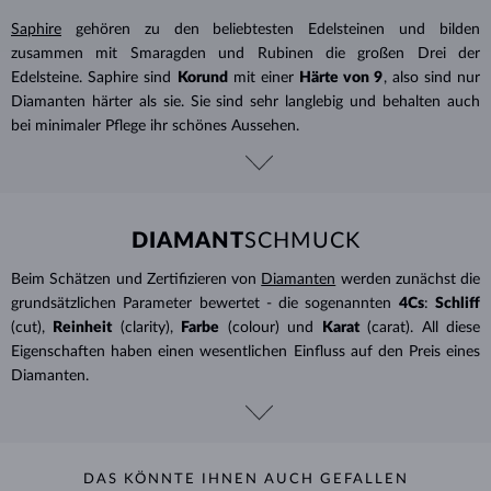
Saphire
gehören zu den beliebtesten Edelsteinen und bilden
zusammen mit Smaragden und Rubinen die großen Drei der
Edelsteine. Saphire sind
Korund
mit einer
Härte von 9
, also sind nur
Diamanten härter als sie. Sie sind sehr langlebig und behalten auch
bei minimaler Pflege ihr schönes Aussehen.
DIAMANT
SCHMUCK
Beim Schätzen und Zertifizieren von
Diamanten
werden zunächst die
grundsätzlichen Parameter bewertet - die sogenannten
4Cs
:
Schliff
(cut),
Reinheit
(clarity),
Farbe
(colour) und
Karat
(carat). All diese
Eigenschaften haben einen wesentlichen Einfluss auf den Preis eines
Diamanten.
DAS KÖNNTE IHNEN AUCH GEFALLEN